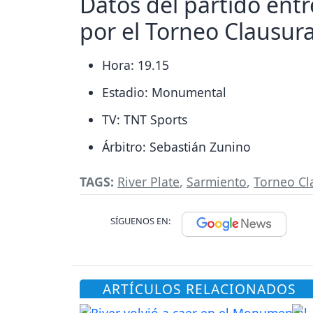
Datos del partido entr
por el Torneo Clausur
Hora: 19.15
Estadio: Monumental
TV: TNT Sports
Árbitro: Sebastián Zunino
TAGS:
River Plate
,
Sarmiento
,
Torneo Cl
SÍGUENOS EN:
ARTÍCULOS RELACIONADOS