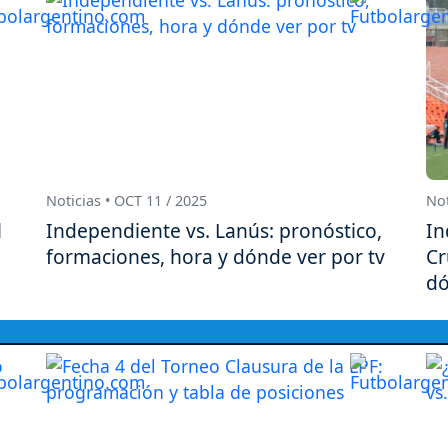
Noticias • OCT 11 / 2025
Not
l
Independiente vs. Lanús: pronóstico,
In
formaciones, hora y dónde ver por tv
Cr
dó