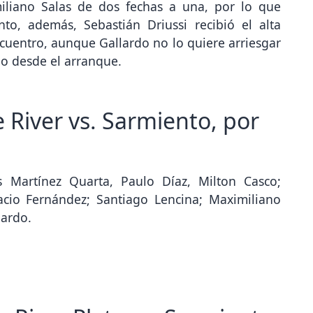
miliano Salas de dos fechas a una, por lo que
nto, además, Sebastián Driussi recibió el alta
cuentro, aunque Gallardo no lo quiere arriesgar
o desde el arranque.
 River vs. Sarmiento, por
s Martínez Quarta, Paulo Díaz, Milton Casco;
acio Fernández; Santiago Lencina; Maximiliano
lardo.