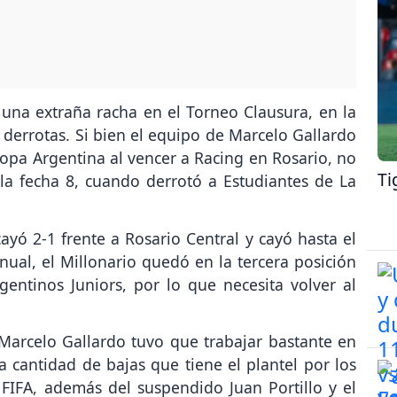
 una extraña racha en el Torneo Clausura, en la
n derrotas. Si bien el equipo de Marcelo Gallardo
Copa Argentina al vencer a Racing en Rosario, no
Ti
a fecha 8, cuando derrotó a Estudiantes de La
cayó 2-1 frente a Rosario Central y cayó hasta el
anual, el Millonario quedó en la tercera posición
ntinos Juniors, por lo que necesita volver al
 Marcelo Gallardo tuvo que trabajar bastante en
 cantidad de bajas que tiene el plantel por los
FIFA, además del suspendido Juan Portillo y el