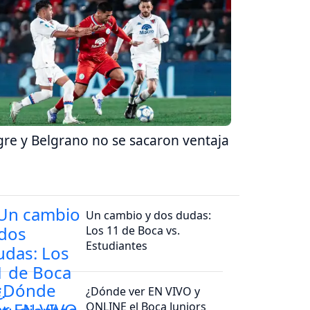
gre y Belgrano no se sacaron ventaja
Un cambio y dos dudas:
Los 11 de Boca vs.
Estudiantes
¿Dónde ver EN VIVO y
ONLINE el Boca Juniors