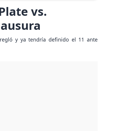
Plate vs.
lausura
rregló y ya tendría definido el 11 ante