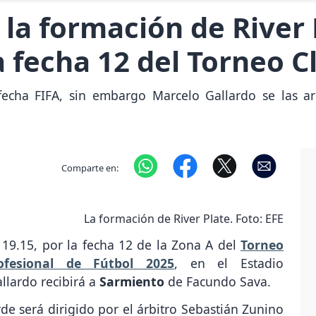
 la formación de River 
a fecha 12 del Torneo C
 fecha FIFA, sin embargo Marcelo Gallardo se las a
Comparte en:
La formación de River Plate. Foto: EFE
19.15, por la fecha 12 de la Zona A del
Torneo
fesional de Fútbol 2025
, en el Estadio
llardo recibirá a
Sarmiento
de Facundo Sava.
rde será dirigido por el árbitro Sebastián Zunino