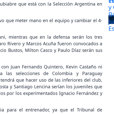
ubiabre que está con la Selección Argentina en
uvo que meter mano en el equipo y cambiar el 4-
ni, mientras que en la defensa serán los tres
aro Rivero y Marcos Acuña fueron convocados a
icio Bustos, Milton Casco y Paulo Díaz serán sus
 con Juan Fernando Quintero, Kevin Castaño ni
a las selecciones de Colombia y Paraguay
endrá que hacer uso de las inferiores del club,
sta y Santiago Lencina serían los juveniles que
os por los experimentados Ignacio Fernández y
ia para el entrenador, ya que el Tribunal de