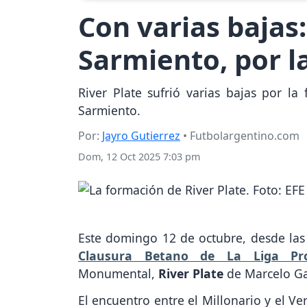
Con varias bajas:
Sarmiento, por l
River Plate sufrió varias bajas por la
Sarmiento.
Por:
Jayro Gutierrez
• Futbolargentino.com
Dom, 12 Oct 2025 7:03 pm
Este domingo 12 de octubre, desde las 
Clausura Betano de La Liga Pro
Monumental,
River Plate
de Marcelo Ga
El encuentro entre el Millonario y el Ve