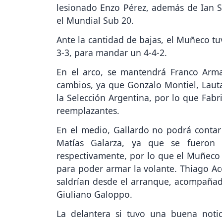
lesionado Enzo Pérez, además de Ian S
el Mundial Sub 20.
Ante la cantidad de bajas, el Muñeco t
3-3, para mandar un 4-4-2.
En el arco, se mantendrá Franco Arma
cambios, ya que Gonzalo Montiel, Laut
la Selección Argentina, por lo que Fabr
reemplazantes.
En el medio, Gallardo no podrá contar
Matías Galarza, ya que se fueron 
respectivamente, por lo que el Muñeco t
para poder armar la volante. Thiago Aco
saldrían desde el arranque, acompañad
Giuliano Galoppo.
La delantera si tuvo una buena notic