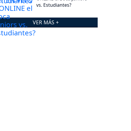
vs. Estudiantes?
VER MÁS +