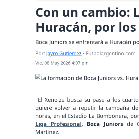
Con un cambio: L
Huracán, por los
Boca Juniors se enfrentará a Huracán po
Por:
Jayro Gutierrez
• Futbolargentino.com
Vie, 08 May 2026 4:07 pm
El Xeneize busca su pase a los cuarto
quiere volver a repetir la campaña d
horas, en el Estadio La Bombonera, por
Liga Profesional
,
Boca Juniors
de 
Martínez.