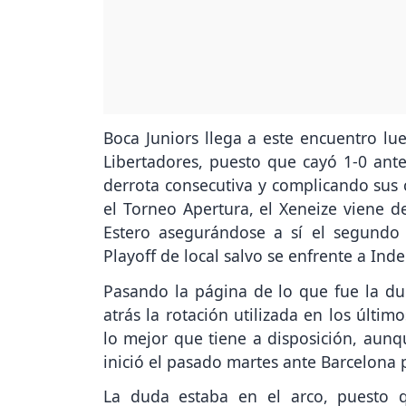
Boca Juniors llega a este encuentro l
Libertadores, puesto que cayó 1-0 an
derrota consecutiva y complicando sus c
el Torneo Apertura, el Xeneize viene d
Estero asegurándose a sí el segundo 
Playoff de local salvo se enfrente a Ind
Pasando la página de lo que fue la du
atrás la rotación utilizada en los últi
lo mejor que tiene a disposición, aun
inició el pasado martes ante Barcelona 
La duda estaba en el arco, puesto q