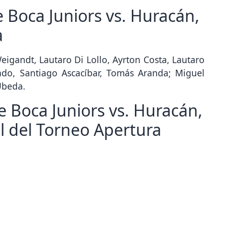
 Boca Juniors vs. Huracán,
a
eigandt, Lautaro Di Lollo, Ayrton Costa, Lautaro
ado, Santiago Ascacíbar, Tomás Aranda; Miguel
Úbeda.
e Boca Juniors vs. Huracán,
al del Torneo Apertura