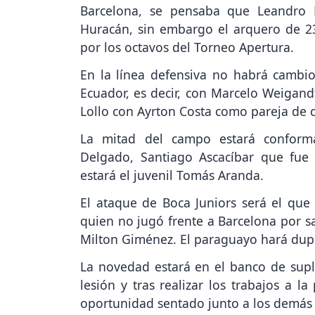
Barcelona, se pensaba que Leandro 
Huracán, sin embargo el arquero de 23 
por los octavos del Torneo Apertura.
En la línea defensiva no habrá cambi
Ecuador, es decir, con Marcelo Weigandt
Lollo con Ayrton Costa como pareja de c
La mitad del campo estará conforma
Delgado, Santiago Ascacíbar que fue
estará el juvenil Tomás Aranda.
El ataque de Boca Juniors será el que
quien no jugó frente a Barcelona por sa
Milton Giménez. El paraguayo hará dup
La novedad estará en el banco de supl
lesión y tras realizar los trabajos a l
oportunidad sentado junto a los demás 