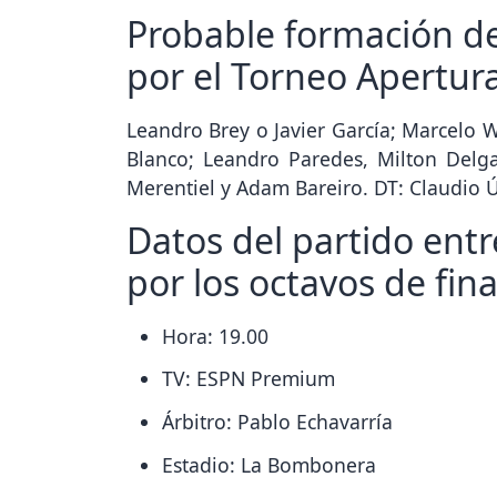
Probable formación de
por el Torneo Apertur
Leandro Brey o Javier García; Marcelo W
Blanco; Leandro Paredes, Milton Delg
Merentiel y Adam Bareiro. DT: Claudio 
Datos del partido entr
por los octavos de fin
Hora: 19.00
TV: ESPN Premium
Árbitro: Pablo Echavarría
Estadio: La Bombonera