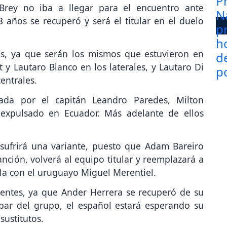
Brey no iba a llegar para el encuentro ante
años se recuperó y será el titular en el duelo
os, ya que serán los mismos que estuvieron en
 y Lautaro Blanco en los laterales, y Lautaro Di
entrales.
da por el capitán Leandro Paredes, Milton
 expulsado en Ecuador. Más adelante de ellos
 sufrirá una variante, puesto que Adam Bareiro
nción, volverá al equipo titular y reemplazará a
la con el uruguayo Miguel Merentiel.
entes, ya que Ander Herrera se recuperó de su
a par del grupo, el español estará esperando su
sustitutos.