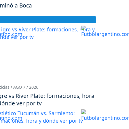
iminó a Boca
icias • AGO 7 / 2026
gre vs River Plate: formaciones, hora
dónde ver por tv