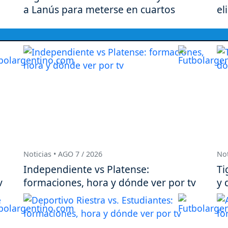
a Lanús para meterse en cuartos
el
Noticias • AGO 7 / 2026
Not
Independiente vs Platense:
Ti
v
formaciones, hora y dónde ver por tv
y 