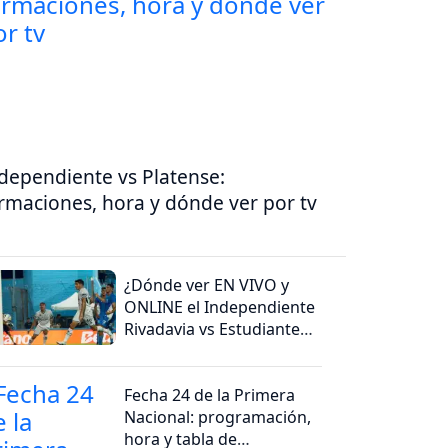
dependiente vs Platense:
rmaciones, hora y dónde ver por tv
¿Dónde ver EN VIVO y
ONLINE el Independiente
Rivadavia vs Estudiantes
(RC)?
Fecha 24 de la Primera
Nacional: programación,
hora y tabla de