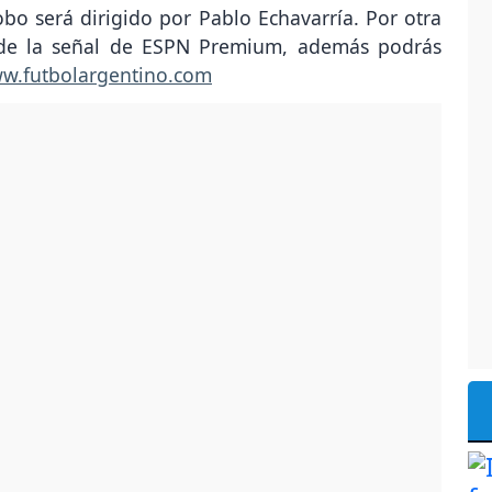
obo será dirigido por Pablo Echavarría. Por otra
o de la señal de ESPN Premium, además podrás
ww.futbolargentino.com