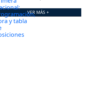
posiciones
VER MÁS +