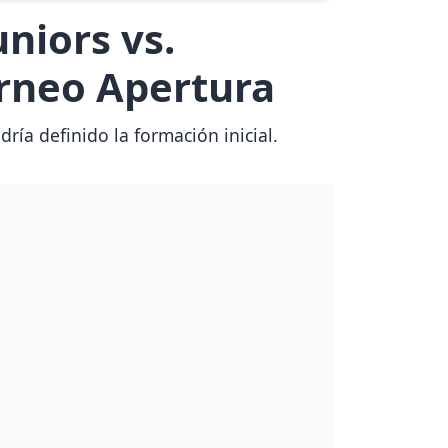
niors vs.
orneo Apertura
ría definido la formación inicial.