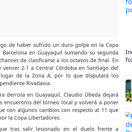
uego de haber sufrido un duro golpe en la Copa
In
te Barcelona en Guayaquil sumando su segunda
fo
hances de clasificarse a los octavos de final. En
e vencer 2-1 a Central Córdoba en Santiago del
lugar de la Zona A, por lo que disputará los
ependiente Rivadavia.
ra derrota en Guayaquil, Claudio Úbeda dejará
mos encuentros del torneo local y volverá a poner
que con algunos cambios con respecto al 11 que
por la Copa Libertadores.
ue tras salir lesionado en el duelo frente a