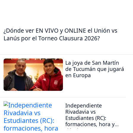
¿Dónde ver EN VIVO y ONLINE el Unión vs
Lanús por el Torneo Clausura 2026?
La joya de San Martín
de Tucumán que jugará
en Europa
Independiente
Rivadavia vs
Estudiantes (RC):
formaciones, hora y
dónde ver por tv