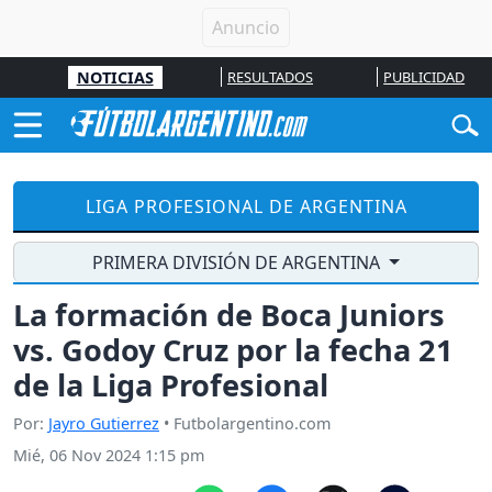
NOTICIAS
RESULTADOS
PUBLICIDAD
LIGA PROFESIONAL DE ARGENTINA
PRIMERA DIVISIÓN DE ARGENTINA
La formación de Boca Juniors
vs. Godoy Cruz por la fecha 21
de la Liga Profesional
Por:
Jayro Gutierrez
• Futbolargentino.com
Mié, 06 Nov 2024 1:15 pm