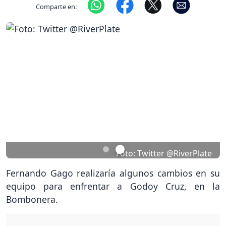
Comparte en:
Previous
Nex
Foto: Twitter @RiverPlate
Fernando Gago realizaría algunos cambios en su
equipo para enfrentar a Godoy Cruz, en la
Bombonera.