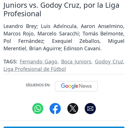
Juniors vs. Godoy Cruz, por la Liga
Profesional
Leandro Brey; Luis Advíncula, Aaron Anselmino,
Marcos Rojo, Marcelo Saracchi; Tomás Belmonte,
Pol Fernández; Exequiel Zeballos, Miguel
Merentiel, Brian Aguirre; Edinson Cavani.
TAGS:
Fernando Gago
,
Boca Juniors
,
Godoy Cruz
,
Liga Profesional de Fútbol
SÍGUENOS EN: