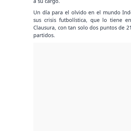
a su cargo.
Un día para el olvido en el mundo Ind
sus crisis futbolística, que lo tiene
Clausura, con tan solo dos puntos de 21
partidos.