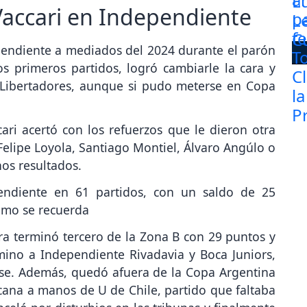
Vaccari en Independiente
pendiente a mediados del 2024 durante el parón
os primeros partidos, logró cambiarle la cara y
Libertadores, aunque si pudo meterse en Copa
ari acertó con los refuerzos que le dieron otra
elipe Loyola, Santiago Montiel, Álvaro Angúlo o
os resultados.
pendiente en 61 partidos, con un saldo de 25
Como se recuerda
a terminó tercero de la Zona B con 29 puntos y
amino a Independiente Rivadavia y Boca Juniors,
se. Además, quedó afuera de la Copa Argentina
ana a manos de U de Chile, partido que faltaba