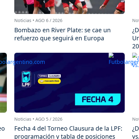
Noticias • AGO 6 / 2026
Not
Bombazo en River Plate: se cae un
¿D
refuerzo que seguirá en Europa
Un
20
Noticias • AGO 5 / 2026
Not
eo
Fecha 4 del Torneo Clausura de la LPF:
¿D
programación y tabla de posiciones
vs