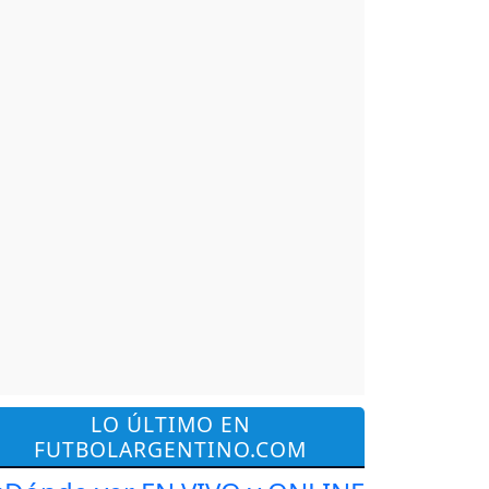
LO ÚLTIMO EN
FUTBOLARGENTINO.COM