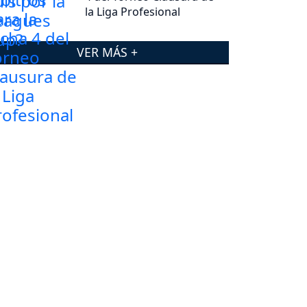
la Liga Profesional
VER MÁS +