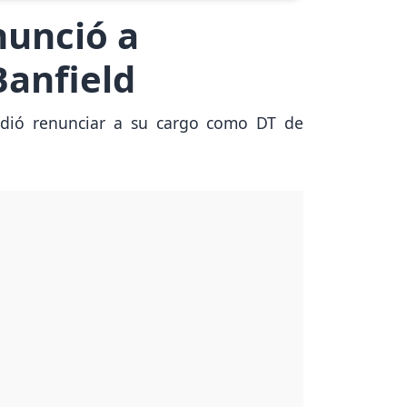
enunció a
Banfield
cidió renunciar a su cargo como DT de