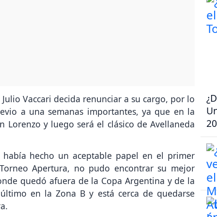
¿D
 Julio Vaccari decida renunciar a su cargo, por lo
Un
evio a una semanas importantes, ya que en la
20
 Lorenzo y luego será el clásico de Avellaneda
 había hecho un aceptable papel en el primer
l Torneo Apertura, no pudo encontrar su mejor
onde quedó afuera de la Copa Argentina y de la
último en la Zona B y está cerca de quedarse
a.