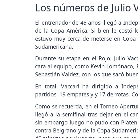
Los números de Julio 
El entrenador de 45 años, llegó a Inde
de la Copa América. Si bien le costó l
estuvo muy cerca de meterse en Copa 
Sudamericana.
Durante su etapa en el Rojo, Julio Vacc
cara al equipo, como Kevin Lomónaco, F
Sebastián Valdez, con los que sacó buen
En total, Vaccari ha dirigido a Inde
partidos, 19 empates y y 17 derrotas. 
Como se recuerda, en el Torneo Apertur
llegó a la semifinal tras dejar en el c
sin embargo luego no pudo con Platen
contra Belgrano y de la Copa Sudameric