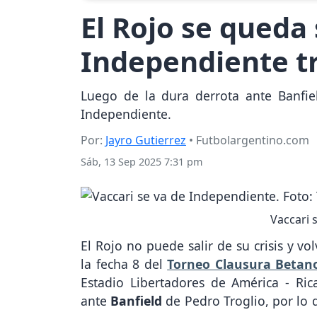
El Rojo se queda 
Independiente tr
Luego de la dura derrota ante Banfie
Independiente.
Por:
Jayro Gutierrez
• Futbolargentino.com
Sáb, 13 Sep 2025 7:31 pm
Vaccari 
El Rojo no puede salir de su crisis y v
la fecha 8 del
Torneo Clausura Betano
Estadio Libertadores de América - Ri
ante
Banfield
de Pedro Troglio, por lo 