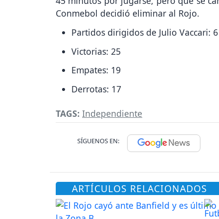
45 minutos por jugarse, pero que se can
Conmebol decidió eliminar al Rojo.
Partidos dirigidos de Julio Vaccari: 
Victorias: 25
Empates: 19
Derrotas: 17
TAGS:
Independiente
SÍGUENOS EN:
ARTÍCULOS RELACIONADOS