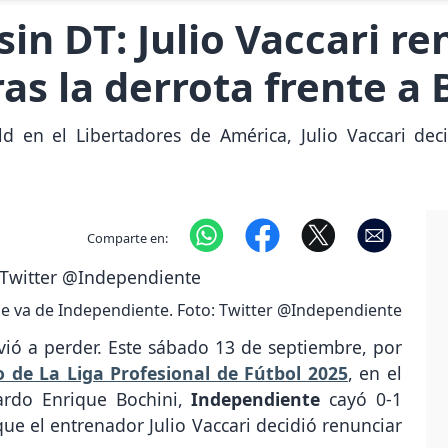
sin DT: Julio Vaccari r
as la derrota frente a 
ld en el Libertadores de América, Julio Vaccari de
Comparte en:
se va de Independiente. Foto: Twitter @Independiente
olvió a perder. Este sábado 13 de septiembre, por
 de La Liga Profesional de Fútbol 2025
, en el
cardo Enrique Bochini,
Independiente
cayó 0-1
que el entrenador Julio Vaccari decidió renunciar