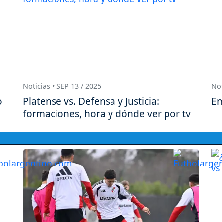
Noticias • SEP 13 / 2025
Not
o
Platense vs. Defensa y Justicia:
Em
formaciones, hora y dónde ver por tv