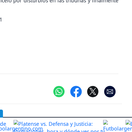
celó por disturbios en las tribunas y finalmente
61