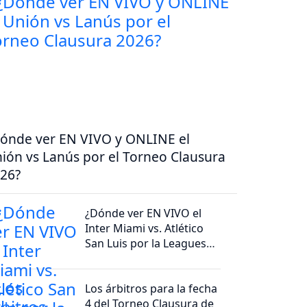
ónde ver EN VIVO y ONLINE el
ión vs Lanús por el Torneo Clausura
26?
¿Dónde ver EN VIVO el
Inter Miami vs. Atlético
San Luis por la Leagues
Cup?
Los árbitros para la fecha
4 del Torneo Clausura de