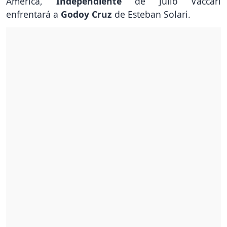
América,
Independiente
de Julio Vaccari
enfrentará a
Godoy Cruz
de Esteban Solari.