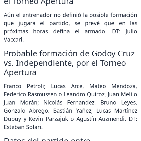
el Torneo Apertura
Aún el entrenador no definió la posible formación
que jugará el partido, se prevé que en las
próximas horas defina el armado. DT: Julio
Vaccari.
Probable formación de Godoy Cruz
vs. Independiente, por el Torneo
Apertura
Franco Petroli; Lucas Arce, Mateo Mendoza,
Federico Rasmussen o Leandro Quiroz, Juan Meli o
Juan Morán; Nicolás Fernandez, Bruno Leyes,
Gonzalo Abrego, Bastián Yañez; Lucas Martínez
Dupuy y Kevin Parzajuk o Agustín Auzmendi. DT:
Esteban Solari.
Datos del partido entre