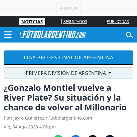
NOTICIAS
RESULTADOS
PUBLICIDAD
LIGA PROFESIONAL DE ARGENTINA
PRIMERA DIVISIÓN DE ARGENTINA
¿Gonzalo Montiel vuelve a
River Plate? Su situación y la
chance de volver al Millonario
Por: Jayro Gutierrez • Futbolargentino.com
Vie, 04 Ago 2023 4:06 pm