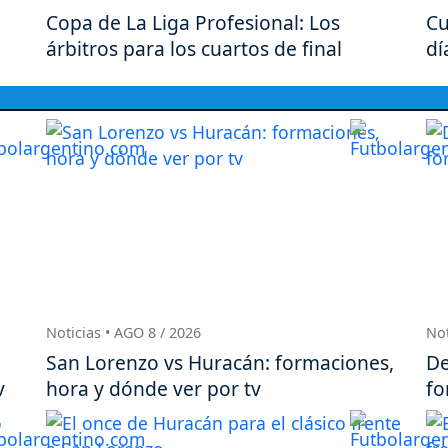
Copa de La Liga Profesional: Los
Cu
árbitros para los cuartos de final
dí
Noticias • AGO 8 / 2026
Not
San Lorenzo vs Huracán: formaciones,
De
v
hora y dónde ver por tv
fo