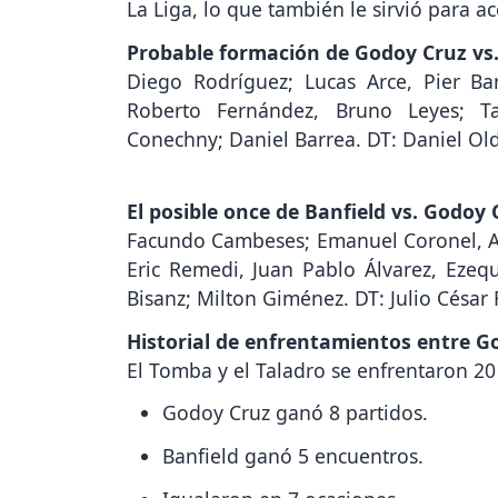
La Liga, lo que también le sirvió para ac
Probable formación de Godoy Cruz vs. 
Diego Rodríguez; Lucas Arce, Pier B
Roberto Fernández, Bruno Leyes; 
Conechny; Daniel Barrea. DT: Daniel Old
El posible once de Banfield vs. Godoy 
Facundo Cambeses; Emanuel Coronel, Al
Eric Remedi, Juan Pablo Álvarez, Ezequ
Bisanz; Milton Giménez. DT: Julio César F
Historial de enfrentamientos entre G
El Tomba y el Taladro se enfrentaron 20 
Godoy Cruz ganó 8 partidos.
Banfield ganó 5 encuentros.