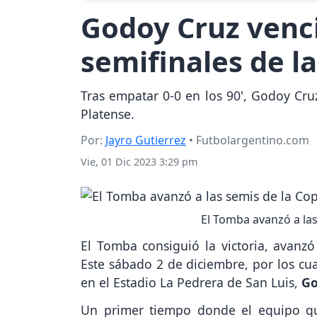
Godoy Cruz venci
semifinales de l
Tras empatar 0-0 en los 90', Godoy Cru
Platense.
Por:
Jayro Gutierrez
• Futbolargentino.com
Vie, 01 Dic 2023 3:29 pm
El Tomba avanzó a la
El Tomba consiguió la victoria, avanzó
Este sábado 2 de diciembre, por los cua
en el Estadio La Pedrera de San Luis,
Go
Un primer tiempo donde el equipo que