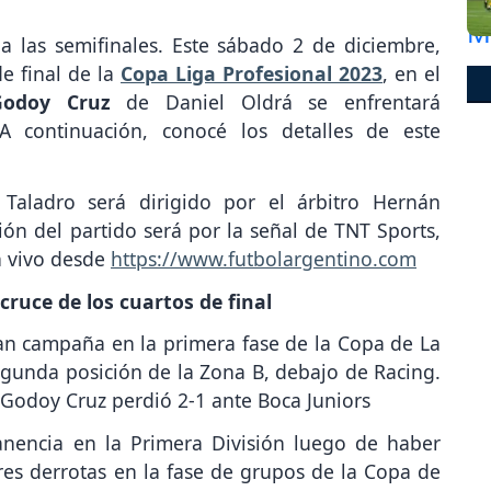
a las semifinales. Este sábado 2 de diciembre,
de final de la
Copa Liga Profesional 2023
, en el
Godoy Cruz
de Daniel Oldrá se enfrentará
 A continuación, conocé los detalles de este
Taladro será dirigido por el árbitro Hernán
ión del partido será por la señal de TNT Sports,
n vivo desde
https://www.futbolargentino.com
cruce de los cuartos de final
an campaña en la primera fase de la Copa de La
segunda posición de la Zona B, debajo de Racing.
, Godoy Cruz perdió 2-1 ante Boca Juniors
anencia en la Primera División luego de haber
res derrotas en la fase de grupos de la Copa de