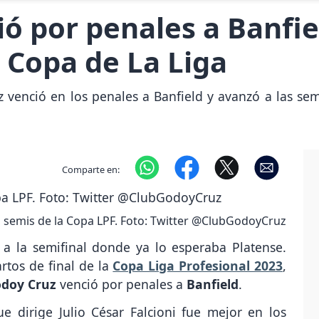
ó por penales a Banfiel
a Copa de La Liga
z venció en los penales a Banfield y avanzó a las se
Comparte en:
s semis de la Copa LPF. Foto: Twitter @ClubGodoyCruz
 a la semifinal donde ya lo esperaba Platense.
rtos de final de la
Copa Liga Profesional 2023
,
doy Cruz
venció por penales a
Banfield
.
 dirige Julio César Falcioni fue mejor en los