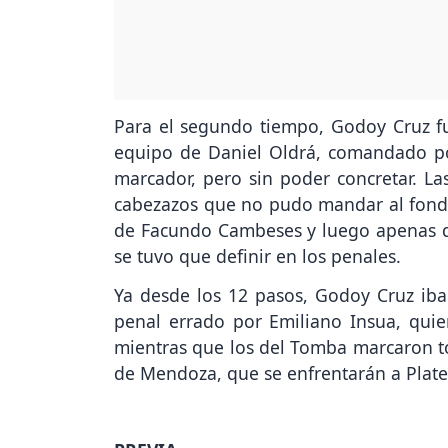
Para el segundo tiempo, Godoy Cruz fu
equipo de Daniel Oldrá, comandado po
marcador, pero sin poder concretar. L
cabezazos que no pudo mandar al fondo
de Facundo Cambeses y luego apenas des
se tuvo que definir en los penales.
Ya desde los 12 pasos, Godoy Cruz iba 
penal errado por Emiliano Insua, qui
mientras que los del Tomba marcaron tod
de Mendoza, que se enfrentarán a Platen