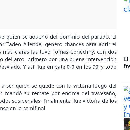
e quien se adueñó del dominio del partido. El
r Tadeo Allende, generó chances para abrir el
as más claras las tuvo Tomás Conechny, con dos
El
 del arco, primero por una buena intervención
fr
viado. Y así, fue empate 0-0 en los 90' y todo
a ser quien se quede con la victoria luego del
en mandó su remate por encima del travesaño,
os sus penales. Finalmente, fue victoria de los
se en la semifinal.