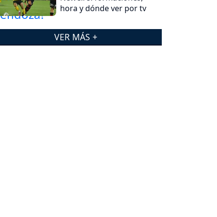
hora y dónde ver por tv
VER MÁS +