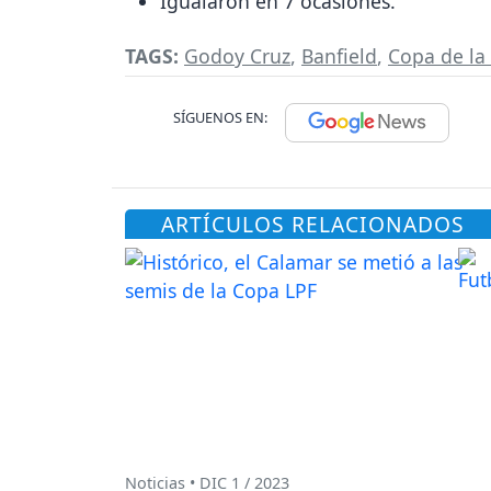
Igualaron en 7 ocasiones.
TAGS:
Godoy Cruz
,
Banfield
,
Copa de la 
SÍGUENOS EN:
ARTÍCULOS RELACIONADOS
Noticias • DIC 1 / 2023