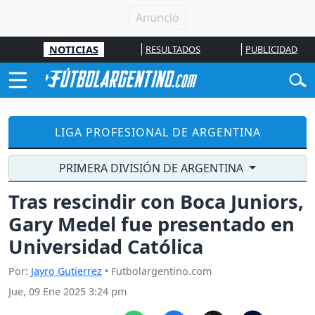
NOTICIAS
RESULTADOS
PUBLICIDAD
LIGA PROFESIONAL DE ARGENTINA
PRIMERA DIVISIÓN DE ARGENTINA
Tras rescindir con Boca Juniors,
Gary Medel fue presentado en
Universidad Católica
Por:
Jayro Gutierrez
• Futbolargentino.com
Jue, 09 Ene 2025 3:24 pm