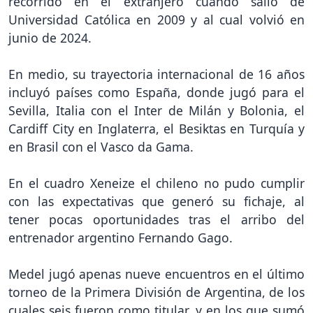
recorrido en el extranjero cuando salió de
Universidad Católica en 2009 y al cual volvió en
junio de 2024.
En medio, su trayectoria internacional de 16 años
incluyó países como España, donde jugó para el
Sevilla, Italia con el Inter de Milán y Bolonia, el
Cardiff City en Inglaterra, el Besiktas en Turquía y
en Brasil con el Vasco da Gama.
En el cuadro Xeneize el chileno no pudo cumplir
con las expectativas que generó su fichaje, al
tener pocas oportunidades tras el arribo del
entrenador argentino Fernando Gago.
Medel jugó apenas nueve encuentros en el último
torneo de la Primera División de Argentina, de los
cuales seis fueron como titular, y en los que sumó