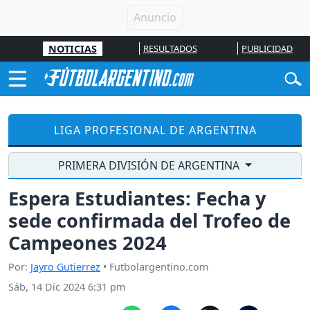
NOTICIAS
RESULTADOS
PUBLICIDAD
LIGA PROFESIONAL DE ARGENTINA
PRIMERA DIVISIÓN DE ARGENTINA
Espera Estudiantes: Fecha y
sede confirmada del Trofeo de
Campeones 2024
Por:
Jayro Gutierrez
• Futbolargentino.com
Sáb, 14 Dic 2024 6:31 pm