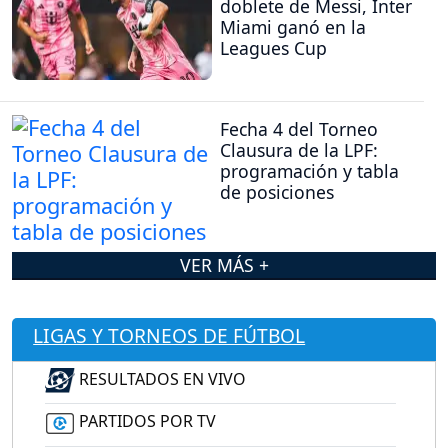
doblete de Messi, Inter
Miami ganó en la
Leagues Cup
Fecha 4 del Torneo
Clausura de la LPF:
programación y tabla
de posiciones
VER MÁS +
LIGAS Y TORNEOS DE FÚTBOL
RESULTADOS EN VIVO
PARTIDOS POR TV