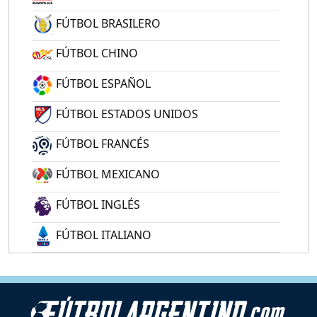
FÚTBOL BRASILERO
FÚTBOL CHINO
FÚTBOL ESPAÑOL
FÚTBOL ESTADOS UNIDOS
FÚTBOL FRANCÉS
FÚTBOL MEXICANO
FÚTBOL INGLÉS
FÚTBOL ITALIANO