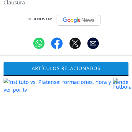
Clausura
SÍGUENOS EN:
ARTÍCULOS RELACIONADOS