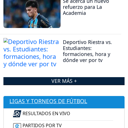
Se acerca un nuevo
refuerzo para La
Academia
Deportivo Riestra vs.
Estudiantes:
formaciones, hora y
dónde ver por tv
VER MÁS +
LIGAS Y TORNEOS DE FÚTBOL
RESULTADOS EN VIVO
PARTIDOS POR TV