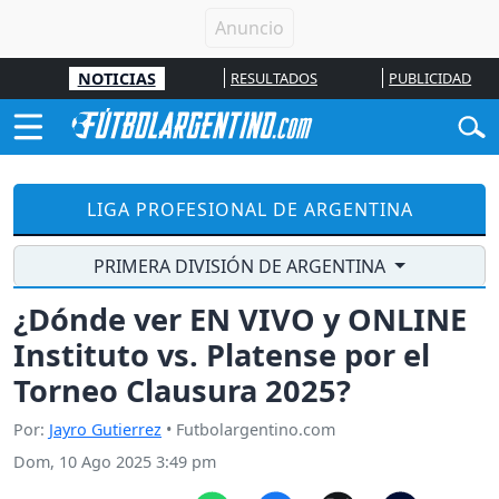
NOTICIAS
RESULTADOS
PUBLICIDAD
LIGA PROFESIONAL DE ARGENTINA
PRIMERA DIVISIÓN DE ARGENTINA
¿Dónde ver EN VIVO y ONLINE
Instituto vs. Platense por el
Torneo Clausura 2025?
Por:
Jayro Gutierrez
• Futbolargentino.com
Dom, 10 Ago 2025 3:49 pm