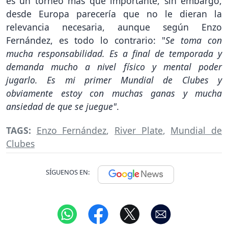
es un torneo más que importante, sin embargo,
desde Europa parecería que no le dieran la
relevancia necesaria, aunque según Enzo
Fernández, es todo lo contrario: "
Se toma con
mucha responsabilidad. Es a final de temporada y
demanda mucho a nivel físico y mental poder
jugarlo. Es mi primer Mundial de Clubes y
obviamente estoy con muchas ganas y mucha
ansiedad de que se juegue"
.
TAGS:
Enzo Fernández
,
River Plate
,
Mundial de
Clubes
SÍGUENOS EN: