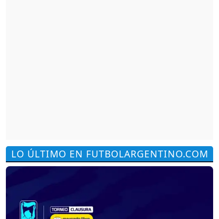
LO ÚLTIMO EN FUTBOLARGENTINO.COM