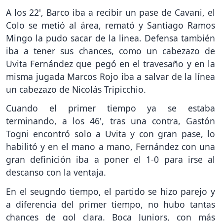
A los 22', Barco iba a recibir un pase de Cavani, el
Colo se metió al área, remató y Santiago Ramos
Mingo la pudo sacar de la linea. Defensa también
iba a tener sus chances, como un cabezazo de
Uvita Fernández que pegó en el travesaño y en la
misma jugada Marcos Rojo iba a salvar de la línea
un cabezazo de Nicolás Tripicchio.
Cuando el primer tiempo ya se estaba
terminando, a los 46', tras una contra, Gastón
Togni encontró solo a Uvita y con gran pase, lo
habilitó y en el mano a mano, Fernández con una
gran definición iba a poner el 1-0 para irse al
descanso con la ventaja.
En el seugndo tiempo, el partido se hizo parejo y
a diferencia del primer tiempo, no hubo tantas
chances de gol clara. Boca Juniors, con más