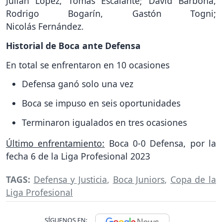
Julián López, Tomás Escalante; David Barbona,
Rodrigo Bogarín, Gastón Togni;
Nicolás Fernández.
Historial de Boca ante Defensa
En total se enfrentaron en 10 ocasiones
Defensa ganó solo una vez
Boca se impuso en seis oportunidades
Terminaron igualados en tres ocasiones
Último enfrentamiento:
Boca 0-0 Defensa, por la
fecha 6 de la Liga Profesional 2023
TAGS:
Defensa y Justicia
,
Boca Juniors
,
Copa de la
Liga Profesional
SÍGUENOS EN: