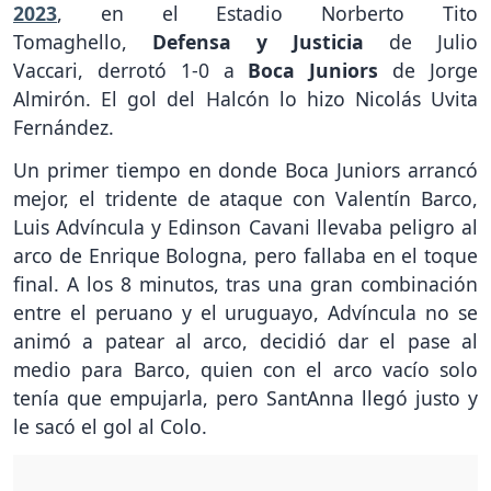
2023
, en el Estadio Norberto Tito
Tomaghello,
Defensa y Justicia
de Julio
Vaccari,
derrotó 1-0 a
Boca Juniors
de Jorge
Almirón. El gol del Halcón lo hizo Nicolás Uvita
Fernández.
Un primer tiempo en donde Boca Juniors arrancó
mejor, el tridente de ataque con Valentín Barco,
Luis Advíncula y Edinson Cavani llevaba peligro al
arco de Enrique Bologna, pero fallaba en el toque
final. A los 8 minutos, tras una gran combinación
entre el peruano y el uruguayo, Advíncula no se
animó a patear al arco, decidió dar el pase al
medio para Barco, quien con el arco vacío solo
tenía que empujarla, pero SantAnna llegó justo y
le sacó el gol al Colo.