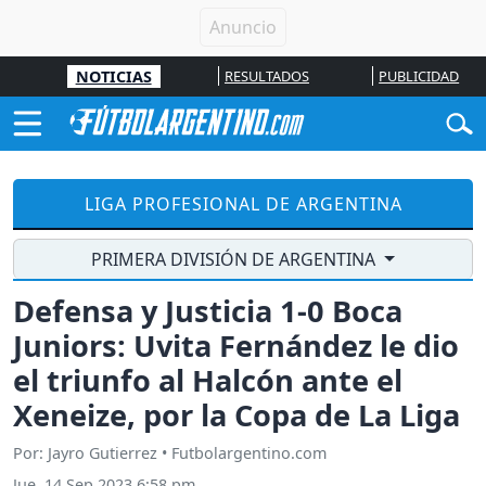
NOTICIAS
RESULTADOS
PUBLICIDAD
LIGA PROFESIONAL DE ARGENTINA
PRIMERA DIVISIÓN DE ARGENTINA
Defensa y Justicia 1-0 Boca
Juniors: Uvita Fernández le dio
el triunfo al Halcón ante el
Xeneize, por la Copa de La Liga
Por: Jayro Gutierrez • Futbolargentino.com
Jue, 14 Sep 2023 6:58 pm