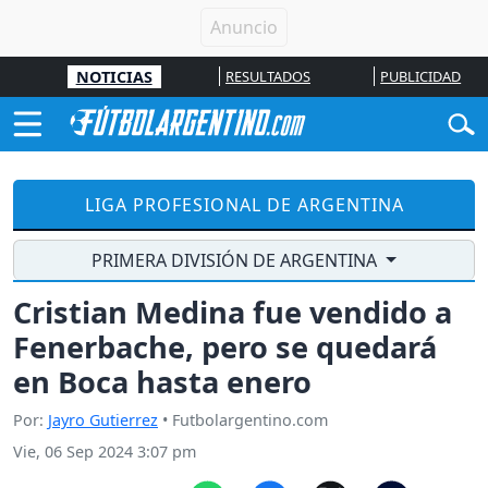
NOTICIAS
RESULTADOS
PUBLICIDAD
LIGA PROFESIONAL DE ARGENTINA
PRIMERA DIVISIÓN DE ARGENTINA
Cristian Medina fue vendido a
Fenerbache, pero se quedará
en Boca hasta enero
Por:
Jayro Gutierrez
• Futbolargentino.com
Vie, 06 Sep 2024 3:07 pm