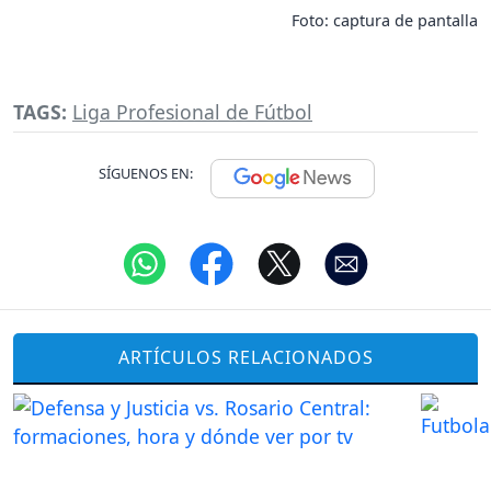
Foto: captura de pantalla
TAGS:
Liga Profesional de Fútbol
SÍGUENOS EN:
ARTÍCULOS RELACIONADOS