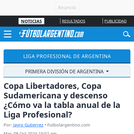
NOTICIAS
RESULTADOS
PUBLICIDAD
LIGA PROFESIONAL DE ARGENTINA
PRIMERA DIVISIÓN DE ARGENTINA
Copa Libertadores, Copa
Sudamericana y descenso
¿Cómo va la tabla anual de la
Liga Profesional?
Por:
Jayro Gutierrez
• Futbolargentino.com
Mar, 08 Oct 2024 10:02 am