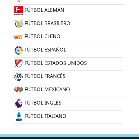
FÚTBOL ALEMÁN
FÚTBOL BRASILERO
FÚTBOL CHINO
FÚTBOL ESPAÑOL
FÚTBOL ESTADOS UNIDOS
FÚTBOL FRANCÉS
FÚTBOL MEXICANO
FÚTBOL INGLÉS
FÚTBOL ITALIANO