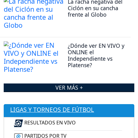
La racha negativa del
Ciclón en su cancha
frente al Globo
¿Dónde ver EN VIVO y
ONLINE el
Independiente vs
Platense?
VER MÁS +
LIGAS Y TORNEOS DE FÚTBOL
RESULTADOS EN VIVO
PARTIDOS POR TV