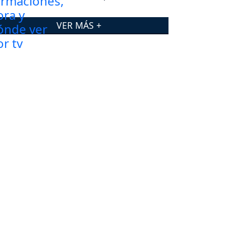
VER MÁS +