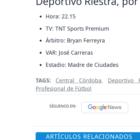
Deportivo Riestra, po
Hora: 22.15
TV: TNT Sports Premium
Árbitro: Bryan Ferreyra
VAR: José Carreras
Estadio: Madre de Ciudades
TAGS:
Central Córdoba
,
Deportivo R
Profesional de Fútbol
SÍGUENOS EN:
ARTÍCULOS RELACIONADOS