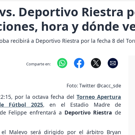
vs. Deportivo Riestra p
iones, hora y dónde ve
oba recibirá a Deportivo Riestra por la fecha 8 del To
Comparte en:
Foto: Twitter @cacc_sde
22:15, por la octava fecha del
Torneo Apertura
de Fútbol 2025
, en el Estadio Madre de
de Felippe enfrentará a
Deportivo Riestra
de
 el Malevo será dirigido por el árbitro Bryan