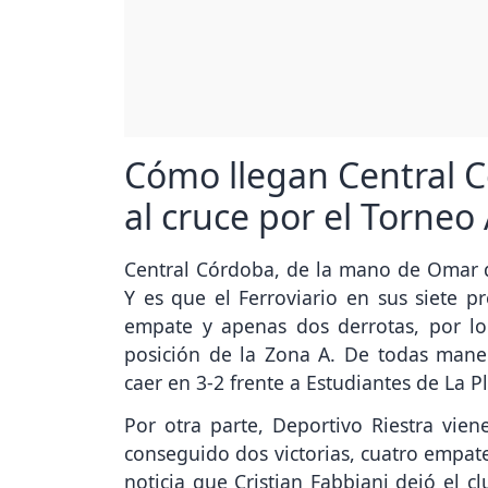
Cómo llegan Central C
al cruce por el Torneo
Central Córdoba, de la mano de Omar 
Y es que el Ferroviario en sus siete p
empate y apenas dos derrotas, por l
posición de la Zona A. De todas maner
caer en 3-2 frente a Estudiantes de La P
Por otra parte, Deportivo Riestra vie
conseguido dos victorias, cuatro empat
noticia que Cristian Fabbiani dejó el c