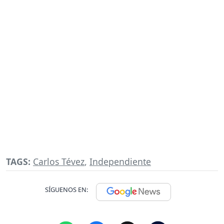
TAGS:
Carlos Tévez
,
Independiente
SÍGUENOS EN: