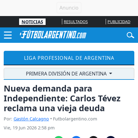
NOTICIAS
RESULTADOS
PUBLICIDAD
LIGA PROFESIONAL DE ARGENTINA
PRIMERA DIVISIÓN DE ARGENTINA
Nueva demanda para
Independiente: Carlos Tévez
reclama una vieja deuda
Por:
Gastón Calcagno
• Futbolargentino.com
Vie, 19 Jun 2026 2:58 pm