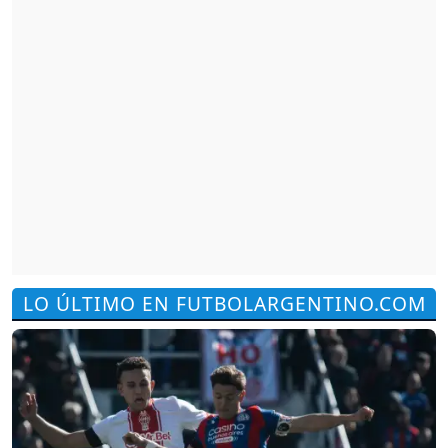
LO ÚLTIMO EN FUTBOLARGENTINO.COM