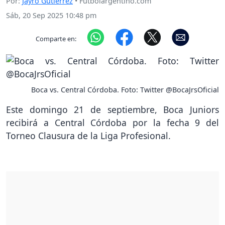
Por:
Jayro Gutierrez
• Futbolargentino.com
Sáb, 20 Sep 2025 10:48 pm
Comparte en:
Boca vs. Central Córdoba. Foto: Twitter @BocaJrsOficial
Este domingo 21 de septiembre, Boca Juniors
recibirá a Central Córdoba por la fecha 9 del
Torneo Clausura de la Liga Profesional.