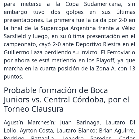
para meterse a la Copa Sudamericana, sin
embargo tuvo dos golpes en sus últimas
presentaciones. La primera fue la caída por 2-0 en
la final de la Supercopa Argentina frente a Vélez
Sarsfield y luego, en su última presentación en el
campeonato, cayó 2-0 ante Deportivo Riestra en el
Guillermo Laza perdiendo su invicto. El Ferroviario
por ahora se está metiendo en los Playoff, ya que
marcha en la cuarta posición de la Zona A, con 13
puntos.
Probable formación de Boca
Juniors vs. Central Córdoba, por el
Torneo Clausura
Agustín Marchesín; Juan Barinaga, Lautaro Di
Lollo, Ayrton Costa, Lautaro Blanco; Brian Aguirre,
Rodrigo Battaglia, Leandro Paredes, Carlos