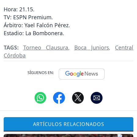
Hora: 21.15.
TV: ESPN Premium.
Árbitro: Yael Falcón Pérez.
Estadio: La Bombonera.
TAGS:
Torneo Clausura
,
Boca Juniors
,
Central
Córdoba
SÍGUENOS EN:
ARTÍCULOS RELACIONADOS