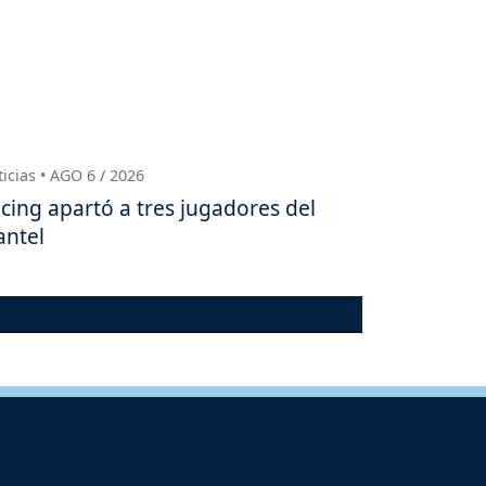
icias • AGO 6 / 2026
cing apartó a tres jugadores del
antel