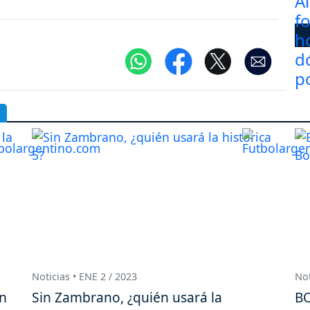
Noticias • ENE 2 / 2023
Not
on
Sin Zambrano, ¿quién usará la
BO