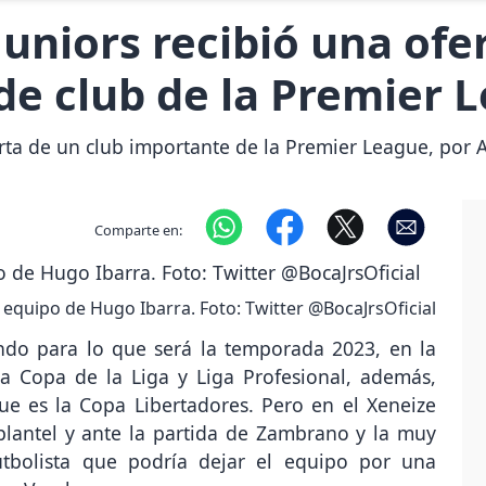
uniors recibió una ofe
 de club de la Premier 
rta de un club importante de la Premier League, por A
Comparte en:
l equipo de Hugo Ibarra. Foto: Twitter @BocaJrsOficial
ndo para lo que será la temporada 2023, en la
la Copa de la Liga y Liga Profesional, además,
ue es la Copa Libertadores. Pero en el Xeneize
lantel y ante la partida de Zambrano y la muy
utbolista que podría dejar el equipo por una