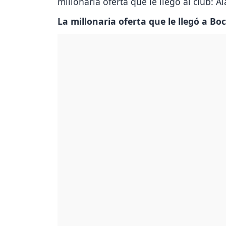
millonaria oferta que le llegó al club: A
La millonaria oferta que le llegó a Bo