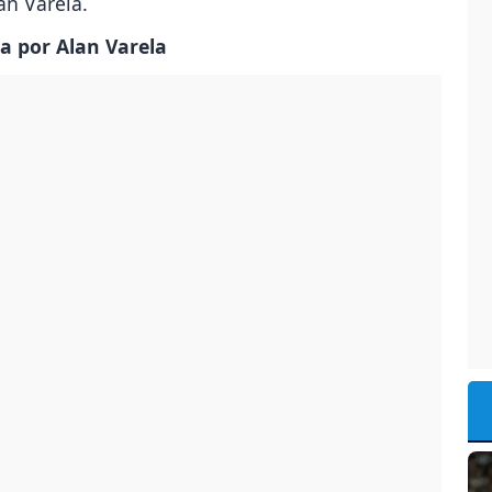
lan Varela.
ca por Alan Varela