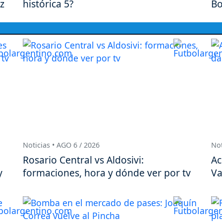
z
histórica 5?
Bo
Noticias • AGO 6 / 2026
Not
Rosario Central vs Aldosivi:
Ac
y
formaciones, hora y dónde ver por tv
Va