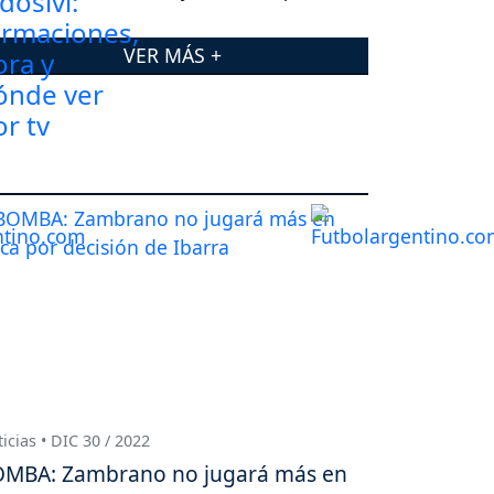
VER MÁS +
icias • DIC 30 / 2022
MBA: Zambrano no jugará más en