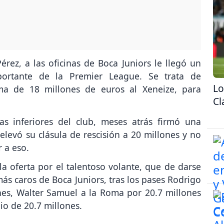
rez, a las oficinas de Boca Juniors le llegó un
portante de la Premier League. Se trata de
Lo
ma de 18 millones de euros al Xeneize, para
Cl
as inferiores del club, meses atrás firmó una
levó su clásula de rescisión a 20 millones y no
r a eso.
a oferta por el talentoso volante, que de darse
más caros de Boca Juniors, tras los pases Rodrigo
nes, Walter Samuel a la Roma por 20.7 millones
o de 20.7 millones.