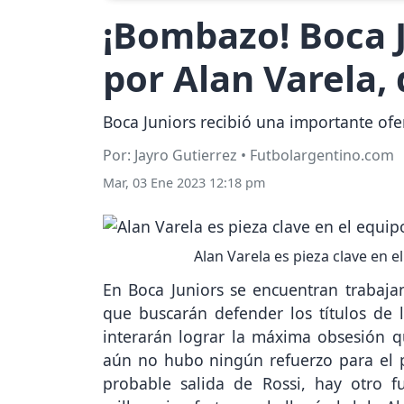
¡Bombazo! Boca J
por Alan Varela,
Boca Juniors recibió una importante ofe
Por: Jayro Gutierrez • Futbolargentino.com
Mar, 03 Ene 2023 12:18 pm
Alan Varela es pieza clave en e
En Boca Juniors se encuentran trabaja
que buscarán defender los títulos de 
interarán lograr la máxima obsesión q
aún no hubo ningún refuerzo para el p
probable salida de Rossi, hay otro f