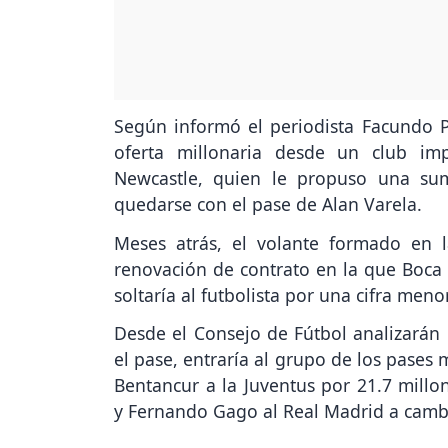
Según informó el periodista Facundo Pé
oferta millonaria desde un club im
Newcastle, quien le propuso una su
quedarse con el pase de Alan Varela.
Meses atrás, el volante formado en l
renovación de contrato en la que Boca e
soltaría al futbolista por una cifra meno
Desde el Consejo de Fútbol analizarán l
el pase, entraría al grupo de los pases 
Bentancur a la Juventus por 21.7 millo
y Fernando Gago al Real Madrid a cambi