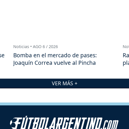
Noticias • AGO 6 / 2026
Not
se
Bomba en el mercado de pases:
Ra
Joaquín Correa vuelve al Pincha
pl
VER MÁS +