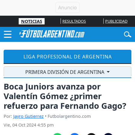
NOTICIAS
RESULTADOS
PUBLICIDAD
LIGA PROFESIONAL DE ARGENTINA
PRIMERA DIVISIÓN DE ARGENTINA
Boca Juniors avanza por
Valentín Gómez ¿primer
refuerzo para Fernando Gago?
Por:
Jayro Gutierrez
• Futbolargentino.com
Vie, 04 Oct 2024 4:55 pm