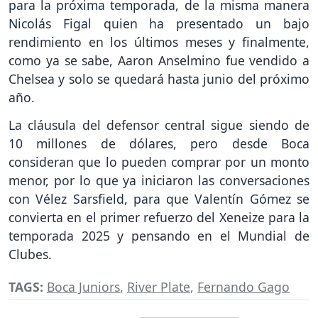
para la próxima temporada, de la misma manera
Nicolás Figal quien ha presentado un bajo
rendimiento en los últimos meses y finalmente,
como ya se sabe, Aaron Anselmino fue vendido a
Chelsea y solo se quedará hasta junio del próximo
año.
La cláusula del defensor central sigue siendo de
10 millones de dólares, pero desde Boca
consideran que lo pueden comprar por un monto
menor, por lo que ya iniciaron las conversaciones
con Vélez Sarsfield, para que Valentín Gómez se
convierta en el primer refuerzo del Xeneize para la
temporada 2025 y pensando en el Mundial de
Clubes.
TAGS:
Boca Juniors
,
River Plate
,
Fernando Gago