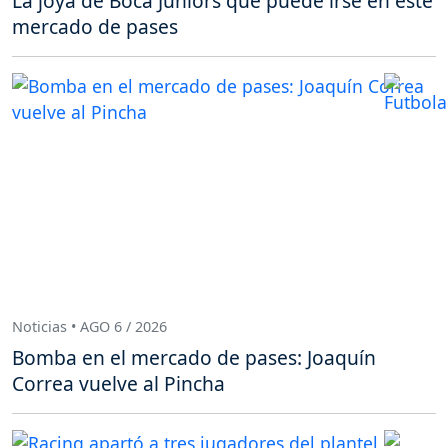
La joya de Boca Juniors que puede irse en este
mercado de pases
Noticias • AGO 6 / 2026
Bomba en el mercado de pases: Joaquín
Correa vuelve al Pincha