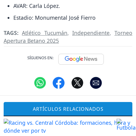
AVAR: Carla López.
Estadio: Monumental José Fierro
TAGS:
Atlético Tucumán
,
Independiente
,
Torneo
Apertura Betano 2025
SÍGUENOS EN:
ARTÍCULOS RELACIONADOS