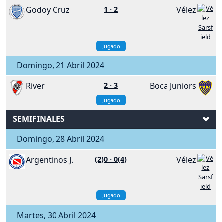
Godoy Cruz
1
-
2
Vélez
Jugado
Domingo, 21 Abril 2024
River
2
-
3
Boca Juniors
Jugado
SEMIFINALES
Domingo, 28 Abril 2024
Argentinos J.
(2)0
-
0(4)
Vélez
Jugado
Martes, 30 Abril 2024