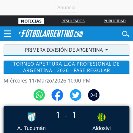
NOTICIAS
RESULTADOS
PUBLICIDAD
PRIMERA DIVISIÓN DE ARGENTINA
TORNEO APERTURA LIGA PROFESIONAL DE
ARGENTINA - 2026 - FASE REGULAR
Miércoles 11/Marzo/2026 10:00 PM
1
1
_
A. Tucumán
Aldosivi