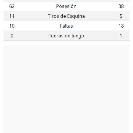
62
Posesión
38
11
Tiros de Esquina
5
10
Faltas
18
0
Fueras de Juego
1