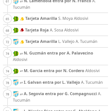
N. Laméndola entra por N. Franco
A.
Tucumán
Tarjeta Amarilla
S. Moya
Aldosivi
Tarjeta Roja
A. Sosa
Aldosivi
Tarjeta Amarilla
L. Vallejo
A. Tucumán
N. Guzmán entra por A. Palavecino
Aldosivi
M. Garcia entra por N. Cordero
Aldosivi
I. Galvan entra por L. Vallejo
A. Tucumán
A. Segovia entra por G. Compagnucci
A.
Tucumán