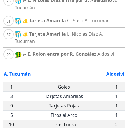
L. Nicolas Diaz entra por G. Abeldano
A.
Tucumán
Tarjeta Amarilla
G. Suso
A. Tucumán
Tarjeta Amarilla
L. Nicolas Diaz
A.
Tucumán
E. Rolon entra por R. González
Aldosivi
A. Tucumán
Aldosivi
1
Goles
1
3
Tarjetas Amarillas
1
0
Tarjetas Rojas
1
5
Tiros al Arco
1
10
Tiros Fuera
2