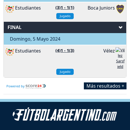
Estudiantes
(3)1
-
1(1)
Boca Juniors
Jugado
FINAL
Domingo, 5 Mayo 2024
Estudiantes
(4)1
-
1(3)
Vélez
Jugado
Más resultados +
Powered by