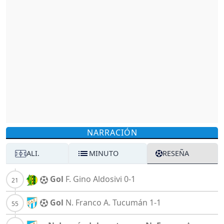
NARRACIÓN
ALI.
MINUTO
RESEÑA
Gol
F. Gino
Aldosivi
0-1
Gol
N. Franco
A. Tucumán
1-1