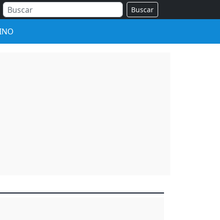
Buscar
INO