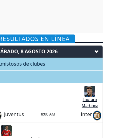
RESULTADOS EN LÍNEA
SÁBADO, 8 AGOSTO 2026
mistosos de clubes
Lautaro
Martinez
Juventus
Inter
8:00 AM