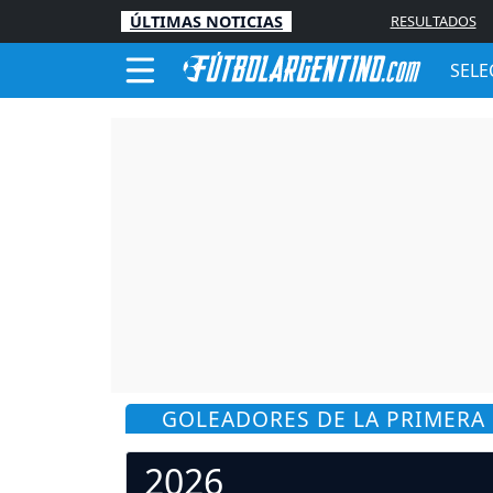
ÚLTIMAS NOTICIAS
RESULTADOS
SELE
GOLEADORES DE LA PRIMERA
2026