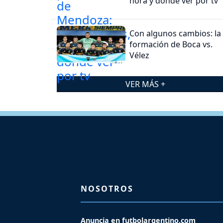
hora y dónde ver por tv
Con algunos cambios: la
formación de Boca vs.
Vélez
VER MÁS +
NOSOTROS
Anuncia en futbolargentino.com