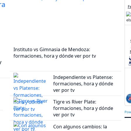
F
Instituto vs Gimnasia de Mendoza:
formaciones, hora y dónde ver por tv
v
Independiente vs Platense:
formaciones, hora y dónde
ver por tv
Tigre vs River Plate:
formaciones, hora y dónde
Pow
ver por tv
Con algunos cambios: la