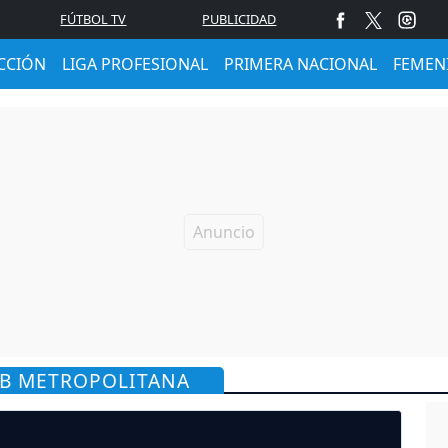
FÚTBOL TV
PUBLICIDAD
CCIÓN
LIGA PROFESIONAL
PRIMERA NACIONAL
FEMEN
 B METROPOLITANA