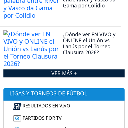
Gama por Colidio
¿Dónde ver EN VIVO y
ONLINE el Unión vs
Lanús por el Torneo
Clausura 2026?
VER MÁS +
LIGAS Y TORNEOS DE FÚTBOL
RESULTADOS EN VIVO
PARTIDOS POR TV