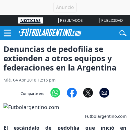
NOTICIAS
RESULTADOS
PUBLICIDAD
Denuncias de pedofilia se
extienden a otros equipos y
federaciones en la Argentina
Mié, 04 Abr 2018 12:15 pm
Comparte en:
Futbolargentino.com
El escándalo de pedofilia que inició en