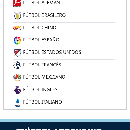
FÚTBOL ALEMÁN
FÚTBOL BRASILERO
FÚTBOL CHINO
FÚTBOL ESPAÑOL
FÚTBOL ESTADOS UNIDOS
FÚTBOL FRANCÉS
FÚTBOL MEXICANO
FÚTBOL INGLÉS
FÚTBOL ITALIANO