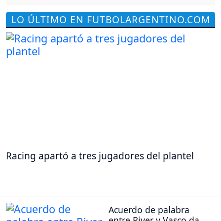
LO ÚLTIMO EN FUTBOLARGENTINO.COM
Racing apartó a tres jugadores del plantel
Acuerdo de palabra
entre River y Vasco da