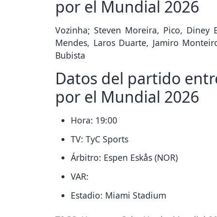
por el Mundial 2026
Vozinha; Steven Moreira, Pico, Diney 
Mendes, Laros Duarte, Jamiro Monteiro
Bubista
Datos del partido ent
por el Mundial 2026
Hora: 19:00
TV: TyC Sports
Árbitro: Espen Eskås (NOR)
VAR:
Estadio: Miami Stadium