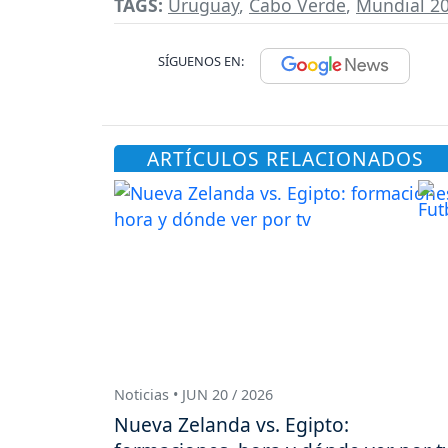
TAGS:
Uruguay
,
Cabo Verde
,
Mundial 2
SÍGUENOS EN:
ARTÍCULOS RELACIONADOS
Noticias • JUN 20 / 2026
Nueva Zelanda vs. Egipto: