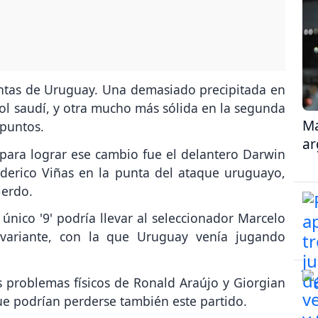
intas de Uruguay. Una demasiado precipitada en
ol saudí, y otra mucho más sólida en la segunda
Ma
 puntos.
ar
 para lograr ese cambio fue el delantero Darwin
ederico Viñas en la punta del ataque uruguayo,
ierdo.
nico '9' podría llevar al seleccionador Marcelo
 variante, con la que Uruguay venía jugando
s problemas físicos de Ronald Araújo y Giorgian
ue podrían perderse también este partido.