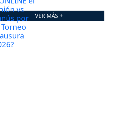
Clausura 2026?
VER MÁS +