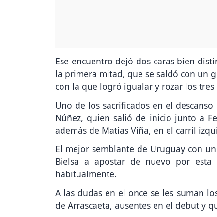
Ese encuentro dejó dos caras bien dist
la primera mitad, que se saldó con un g
con la que logró igualar y rozar los tres
Uno de los sacrificados en el descanso
Núñez, quien salió de inicio junto a F
además de Matías Viña, en el carril izqu
El mejor semblante de Uruguay con un ú
Bielsa a apostar de nuevo por esta
habitualmente.
A las dudas en el once se les suman lo
de Arrascaeta, ausentes en el debut y q