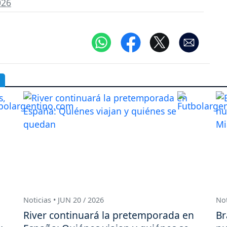
026
Noticias • JUN 20 / 2026
Not
River continuará la pretemporada en
Br