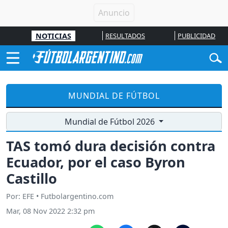
NOTICIAS
RESULTADOS
PUBLICIDAD
MUNDIAL DE FÚTBOL
Mundial de Fútbol 2026
TAS tomó dura decisión contra
Ecuador, por el caso Byron
Castillo
Por: EFE • Futbolargentino.com
Mar, 08 Nov 2022 2:32 pm