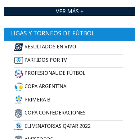
VER MÁS +
LIGAS Y TORNEOS DE FÚTBOL
RESULTADOS EN VIVO
PARTIDOS POR TV
PROFESIONAL DE FÚTBOL
COPA ARGENTINA
PRIMERA B
COPA CONFEDERACIONES
ELIMINATORIAS QATAR 2022