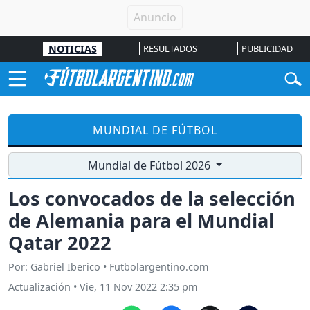
NOTICIAS
RESULTADOS
PUBLICIDAD
MUNDIAL DE FÚTBOL
Mundial de Fútbol 2026
Los convocados de la selección
de Alemania para el Mundial
Qatar 2022
Por: Gabriel Iberico • Futbolargentino.com
Actualización
•
Vie, 11 Nov 2022 2:35 pm