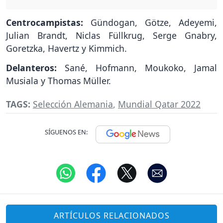
Centrocampistas:
Gündogan, Götze, Adeyemi,
Julian Brandt, Niclas Füllkrug, Serge Gnabry,
Goretzka, Havertz y Kimmich.
Delanteros:
Sané, Hofmann, Moukoko, Jamal
Musiala y Thomas Müller.
TAGS:
Selección Alemania
,
Mundial Qatar 2022
SÍGUENOS EN:
ARTÍCULOS RELACIONADOS