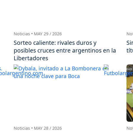
Noticias • MAY 29 / 2026
Not
Sorteo caliente: rivales duros y
Si
posibles cruces entre argentinos en la
tí
Libertadores
Noticias • MAY 28 / 2026
Not