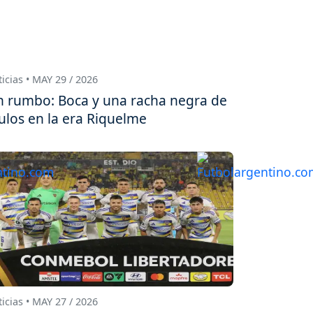
icias • MAY 29 / 2026
n rumbo: Boca y una racha negra de
tulos en la era Riquelme
icias • MAY 27 / 2026