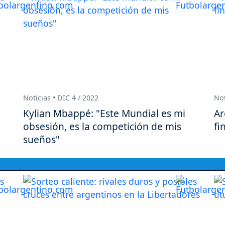
Noticias • DIC 4 / 2022
Not
Kylian Mbappé: "Este Mundial es mi
Ar
obsesión, es la competición de mis
fi
sueños"