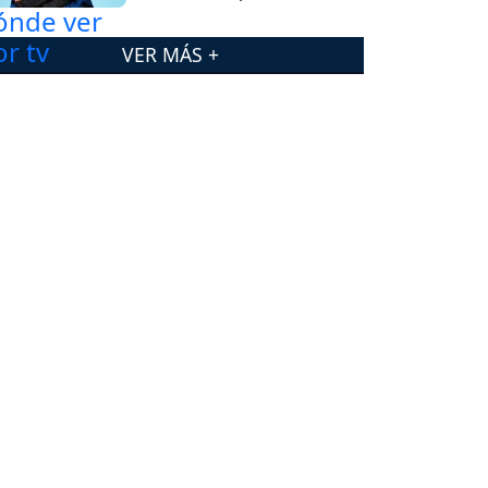
VER MÁS +