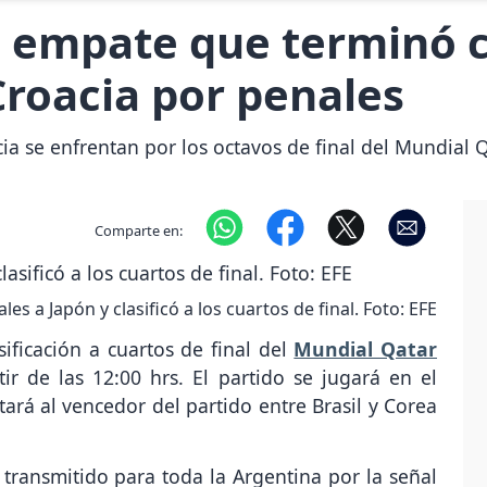
: empate que terminó c
Croacia por penales
ia se enfrentan por los octavos de final del Mundial 
Comparte en:
es a Japón y clasificó a los cuartos de final. Foto: EFE
sificación a cuartos de final del
Mundial Qatar
ir de las 12:00 hrs. El partido se jugará en el
tará al vencedor del partido entre Brasil y Corea
 transmitido para toda la Argentina por la señal