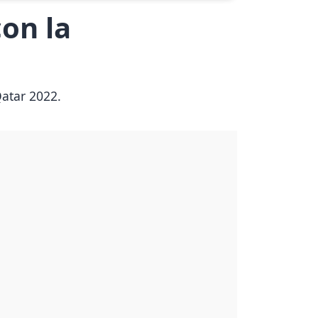
on la
Qatar 2022.