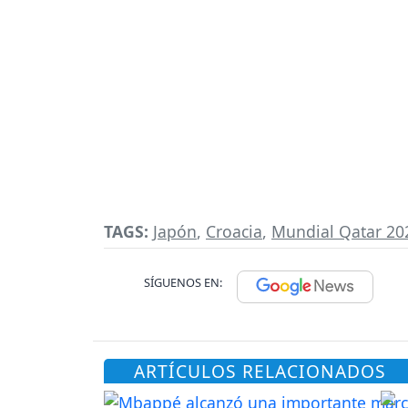
TAGS:
Japón
,
Croacia
,
Mundial Qatar 20
SÍGUENOS EN:
ARTÍCULOS RELACIONADOS