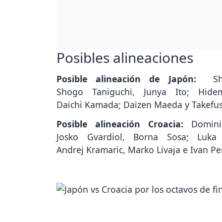
Posibles alineaciones
Posible alineación de Japón:
S
Shogo Taniguchi, Junya Ito; Hid
Daichi Kamada; Daizen Maeda y Takefus
Posible alineación Croacia:
Domini
Josko Gvardiol, Borna Sosa; Luka 
Andrej Kramaric, Marko Livaja e Ivan Peri