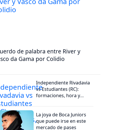
uerdo de palabra entre River y
sco da Gama por Colidio
Independiente Rivadavia
vs Estudiantes (RC):
formaciones, hora y
dónde ver por tv
La joya de Boca Juniors
que puede irse en este
mercado de pases