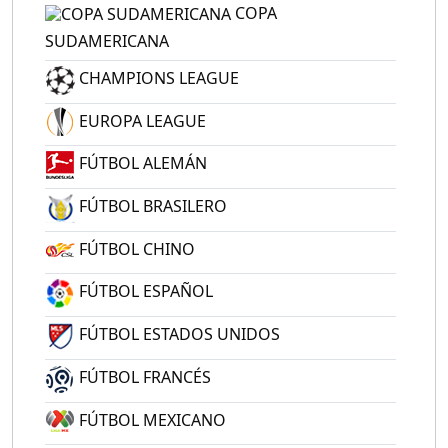
COPA
SUDAMERICANA
CHAMPIONS LEAGUE
EUROPA LEAGUE
FÚTBOL ALEMÁN
FÚTBOL BRASILERO
FÚTBOL CHINO
FÚTBOL ESPAÑOL
FÚTBOL ESTADOS UNIDOS
FÚTBOL FRANCÉS
FÚTBOL MEXICANO