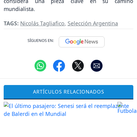
considera una pieza clave en su camino
mundialista.
TAGS:
Nicolás Tagliafico
,
Selección Argentina
SÍGUENOS EN:
ARTÍCULOS RELACIONADOS