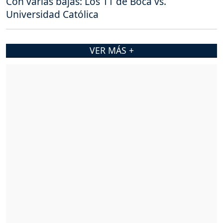
Con varias bajas: Los 11 de Boca vs.
Universidad Católica
VER MÁS +