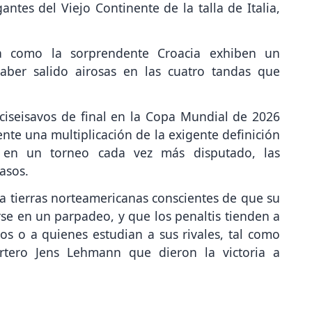
tes del Viejo Continente de la talla de Italia,
a como la sorprendente Croacia exhiben un
aber salido airosas en las cuatro tandas que
ciseisavos de final en la Copa Mundial de 2026
ente una multiplicación de la exigente definición
a en un torneo cada vez más disputado, las
asos.
n a tierras norteamericanas conscientes de que su
se en un parpadeo, y que los penaltis tienden a
os o a quienes estudian a sus rivales, tal como
rtero Jens Lehmann que dieron la victoria a