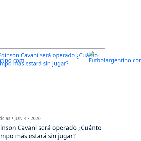
icias • JUN 4 / 2026
inson Cavani será operado ¿Cuánto
empo más estará sin jugar?