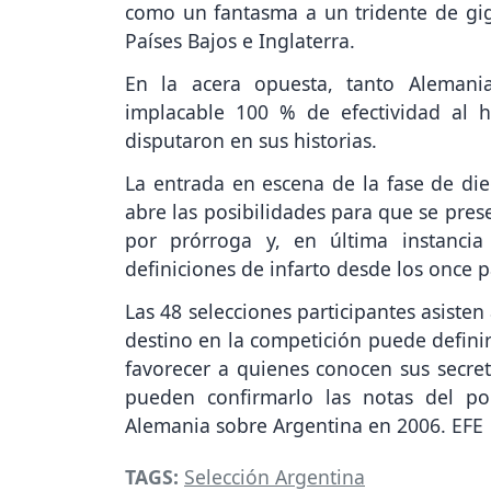
como un fantasma a un tridente de gigan
Países Bajos e Inglaterra.
En la acera opuesta, tanto Alemani
implacable 100 % de efectividad al h
disputaron en sus historias.
La entrada en escena de la fase de die
abre las posibilidades para que se pres
por prórroga y, en última instanci
definiciones de infarto desde los once p
Las 48 selecciones participantes asiste
destino en la competición puede definir
favorecer a quienes conocen sus secret
pueden confirmarlo las notas del po
Alemania sobre Argentina en 2006. EFE
TAGS:
Selección Argentina