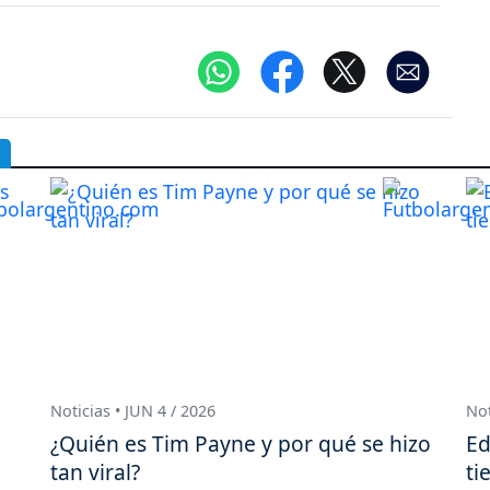
Noticias • JUN 4 / 2026
Not
¿Quién es Tim Payne y por qué se hizo
Ed
tan viral?
ti