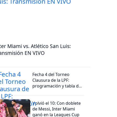
ter Miami vs. Atlético San Luis:
ansmisión EN VIVO
Fecha 4 del Torneo
Clausura de la LPF:
programación y tabla de
posiciones
Volvió el 10: Con doblete
de Messi, Inter Miami
ganó en la Leagues Cup