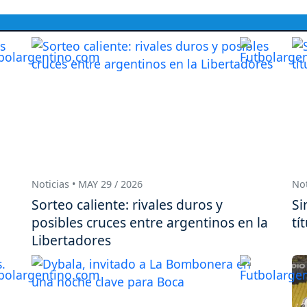
Noticias • MAY 29 / 2026
Not
Sorteo caliente: rivales duros y
Si
posibles cruces entre argentinos en la
tí
Libertadores