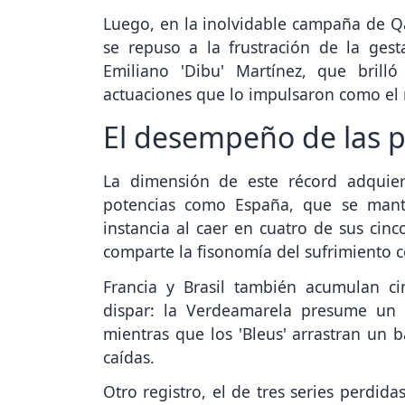
Luego, en la inolvidable campaña de Qa
se repuso a la frustración de la gest
Emiliano 'Dibu' Martínez, que brill
actuaciones que lo impulsaron como el
El desempeño de las p
La dimensión de este récord adquier
potencias como España, que se mant
instancia al caer en cuatro de sus cinc
comparte la fisonomía del sufrimiento c
Francia y Brasil también acumulan ci
dispar: la Verdeamarela presume un 6
mientras que los 'Bleus' arrastran un b
caídas.
Otro registro, el de tres series perdid