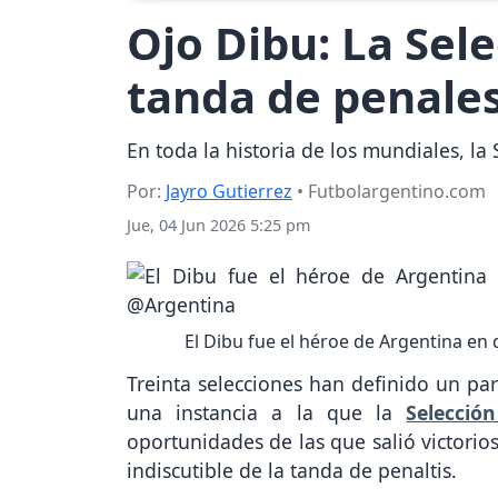
Ojo Dibu: La Sel
tanda de penale
En toda la historia de los mundiales, la
Por:
Jayro Gutierrez
• Futbolargentino.com
Jue, 04 Jun 2026 5:25 pm
El Dibu fue el héroe de Argentina en 
Treinta selecciones han definido un pa
una instancia a la que la
Selecció
oportunidades de las que salió victorio
indiscutible de la tanda de penaltis.