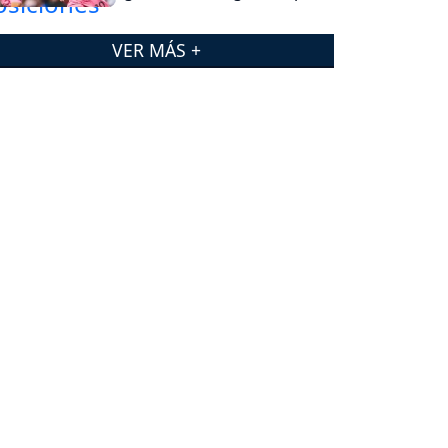
VER MÁS +