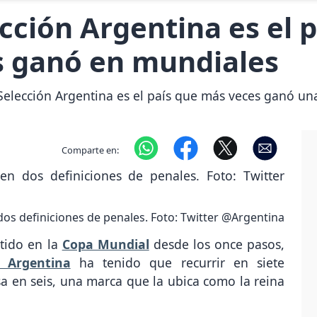
ección Argentina es el 
s ganó en mundiales
 Selección Argentina es el país que más veces ganó un
Comparte en:
dos definiciones de penales. Foto: Twitter @Argentina
rtido en la
Copa Mundial
desde los once pasos,
n Argentina
ha tenido que recurrir en siete
sa en seis, una marca que la ubica como la reina