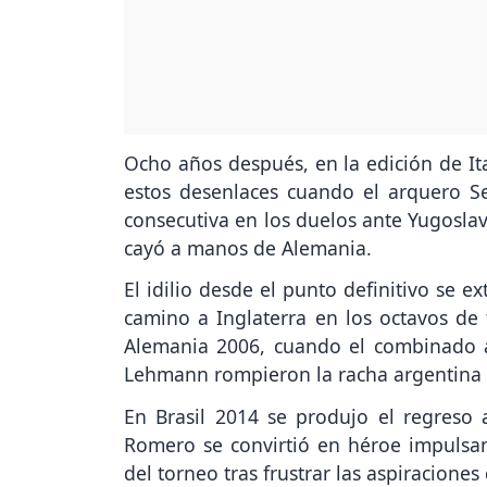
Ocho años después, en la edición de Ita
estos desenlaces cuando el arquero S
consecutiva en los duelos ante Yugoslavi
cayó a manos de Alemania.
El idilio desde el punto definitivo se e
camino a Inglaterra en los octavos de
Alemania 2006, cuando el combinado an
Lehmann rompieron la racha argentina e
En Brasil 2014 se produjo el regreso a
Romero se convirtió en héroe impulsand
del torneo tras frustrar las aspiracione