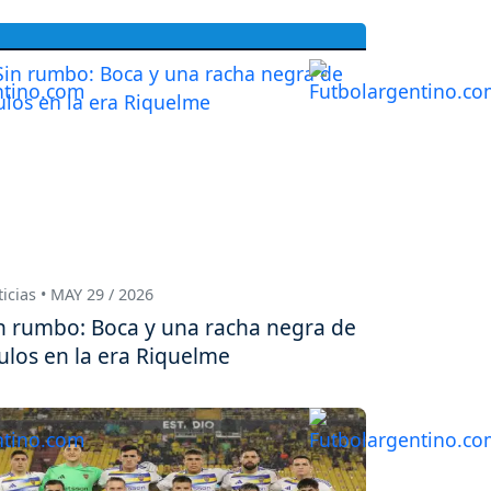
icias • MAY 29 / 2026
n rumbo: Boca y una racha negra de
tulos en la era Riquelme