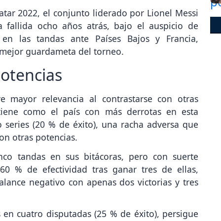
tar 2022, el conjunto liderado por Lionel Messi
a fallida ocho años atrás, bajo el auspicio de
ó en las tandas ante Países Bajos y Francia,
 mejor guardameta del torneo.
otencias
e mayor relevancia al contrastarse con otras
iene como el país con más derrotas en esta
o series (20 % de éxito), una racha adversa que
on otras potencias.
nco tandas en sus bitácoras, pero con suerte
0 % de efectividad tras ganar tres de ellas,
alance negativo con apenas dos victorias y tres
as en cuatro disputadas (25 % de éxito), persigue