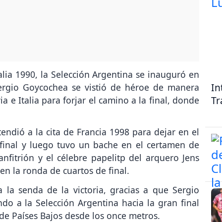
lia 1990, la Selección Argentina se inauguró en
In
ergio Goycochea se vistió de héroe de manera
Tr
a e Italia para forjar el camino a la final, donde
xtendió a la cita de Francia 1998 para dejar en el
 final y luego tuvo un bache en el certamen de
fitrión y el célebre papelitp del arquero Jens
n la ronda de cuartos de final.
 la senda de la victoria, gracias a que Sergio
o a la Selección Argentina hacia la gran final
s de Países Bajos desde los once metros.