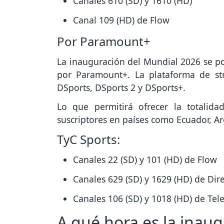
Canales 610 (SD) y 1610 (HD)
Canal 109 (HD) de Flow
Por Paramount+
La inauguración del Mundial 2026 se po
por Paramount+. La plataforma de st
DSports, DSports 2 y DSports+.
Lo que permitirá ofrecer la totalid
suscriptores en países como Ecuador, Ar
TyC Sports:
Canales 22 (SD) y 101 (HD) de Flow
Canales 629 (SD) y 1629 (HD) de Dir
Canales 106 (SD) y 1018 (HD) de Tel
A qué hora es la inau