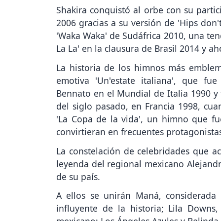
Shakira conquistó al orbe con su parti
2006 gracias a su versión de 'Hips don'
'Waka Waka' de Sudáfrica 2010, una ten
La La' en la clausura de Brasil 2014 y a
La historia de los himnos más emblem
emotiva 'Un'estate italiana', que f
Bennato en el Mundial de Italia 1990 
del siglo pasado, en Francia 1998, cua
'La Copa de la vida', un himno que fue
convirtieran en frecuentes protagonistas
La constelación de celebridades que ac
leyenda del regional mexicano Alejand
de su país.
A ellos se unirán Maná, considerada
influyente de la historia; Lila Downs,