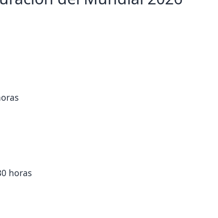
horas
30 horas