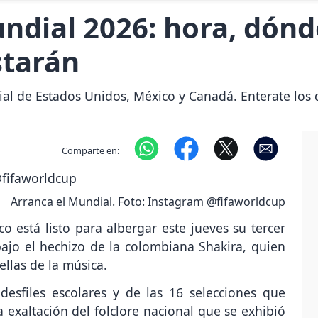
dial 2026: hora, dónd
starán
ial de Estados Unidos, México y Canadá. Enterate los 
Comparte en:
Arranca el Mundial. Foto: Instagram @fifaworldcup
o está listo para albergar este jueves su tercer
ajo el hechizo de la colombiana Shakira, quien
llas de la música.
desfiles escolares y de las 16 selecciones que
a exaltación del folclore nacional que se exhibió