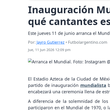
Inauguración Mun
qué cantantes e
Este jueves 11 de junio arranca el Mund
Por:
Jayro Gutierrez
• Futbolargentino.com
Jue, 11 Jun 2026 12:09 pm
El Estadio Azteca de la Ciudad de Méxic
partido de inauguración
mundialista
b
encabezará una ceremonia llena de estre
A diferencia de la solemnidad de los 
participaron en el Mundial de 1970, o l