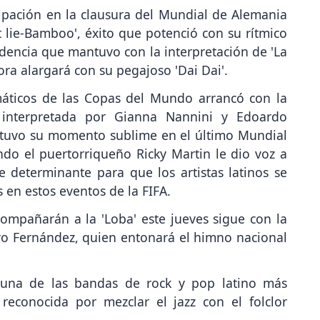
cipación en la clausura del Mundial de Alemania
t lie-Bamboo', éxito que potenció con su rítmico
dencia que mantuvo con la interpretación de 'La
hora alargará con su pegajoso 'Dai Dai'.
áticos de las Copas del Mundo arrancó con la
ue interpretada por Gianna Nannini y Edoardo
y tuvo su momento sublime en el último Mundial
ndo el puertorriqueño Ricky Martin le dio voz a
 determinante para que los artistas latinos se
 en estos eventos de la FIFA.
ompañarán a la 'Loba' este jueves sigue con la
ro Fernández, quien entonará el himno nacional
 una de las bandas de rock y pop latino más
 reconocida por mezclar el jazz con el folclor