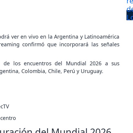
drá ver en vivo en la Argentina y Latinoamérica
reaming confirmó que incorporará las señales
ad de los encuentros del Mundial 2026 a sus
gentina, Colombia, Chile, Perú y Uruguay.
ecTV
ecentro
guración del Mundial 2026