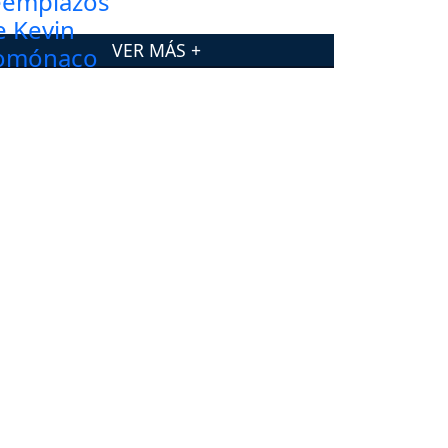
VER MÁS +