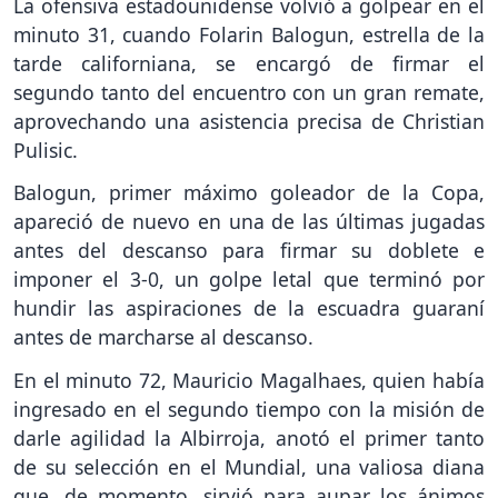
La ofensiva estadounidense volvió a golpear en el
minuto 31, cuando Folarin Balogun, estrella de la
tarde californiana, se encargó de firmar el
segundo tanto del encuentro con un gran remate,
aprovechando una asistencia precisa de Christian
Pulisic.
Balogun, primer máximo goleador de la Copa,
apareció de nuevo en una de las últimas jugadas
antes del descanso para firmar su doblete e
imponer el 3-0, un golpe letal que terminó por
hundir las aspiraciones de la escuadra guaraní
antes de marcharse al descanso.
En el minuto 72, Mauricio Magalhaes, quien había
ingresado en el segundo tiempo con la misión de
darle agilidad la Albirroja, anotó el primer tanto
de su selección en el Mundial, una valiosa diana
que, de momento, sirvió para aupar los ánimos