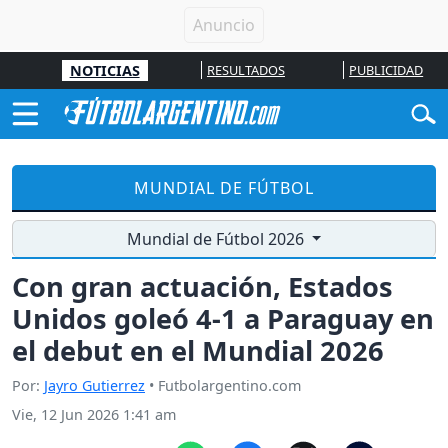
NOTICIAS
RESULTADOS
PUBLICIDAD
MUNDIAL DE FÚTBOL
Mundial de Fútbol 2026
Con gran actuación, Estados
Unidos goleó 4-1 a Paraguay en
el debut en el Mundial 2026
Por:
Jayro Gutierrez
• Futbolargentino.com
Vie, 12 Jun 2026 1:41 am