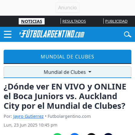
NOTICIAS
RESULTADOS
PUBLICIDAD
MUNDIAL DE CLUBES
Mundial de Clubes
¿Dónde ver EN VIVO y ONLINE
el Boca Juniors vs. Auckland
City por el Mundial de Clubes?
Por:
Jayro Gutierrez
• Futbolargentino.com
Lun, 23 Jun 2025 10:45 pm