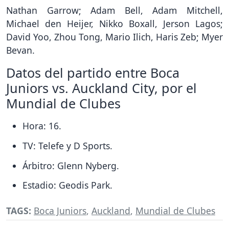
Nathan Garrow; Adam Bell, Adam Mitchell,
Michael den Heijer, Nikko Boxall, Jerson Lagos;
David Yoo, Zhou Tong, Mario Ilich, Haris Zeb; Myer
Bevan.
Datos del partido entre Boca
Juniors vs. Auckland City, por el
Mundial de Clubes
Hora: 16.
TV: Telefe y D Sports.
Árbitro: Glenn Nyberg.
Estadio: Geodis Park.
TAGS:
Boca Juniors
,
Auckland
,
Mundial de Clubes