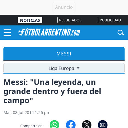
NOTICIAS
RESULTADOS
PUBLICIDAD
MESSI
Liga Europa
Messi: "Una leyenda, un
grande dentro y fuera del
campo"
Mar, 08 Jul 2014 1:26 pm
Comparte en: