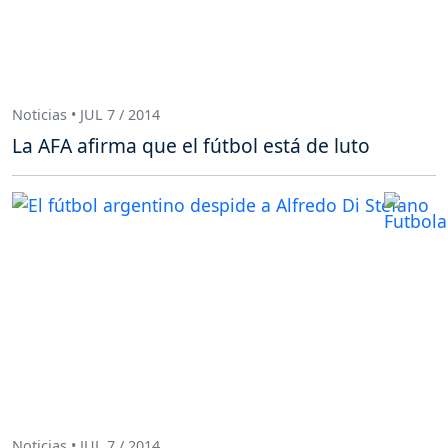
Noticias • JUL 7 / 2014
La AFA afirma que el fútbol está de luto
Noticias • JUL 7 / 2014