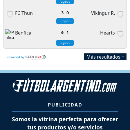
Jugado
FC Thun
3
0
Vikingur R.
-
Jugado
Benfica
6
1
Hearts
-
Jugado
Más resultados +
Powered by
PUBLICIDAD
Somos la vitrina perfecta para ofrecer
tus productos y/o servicios