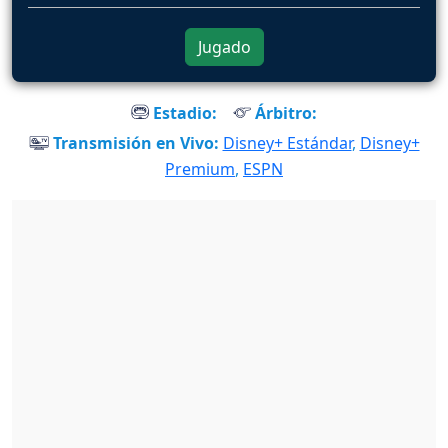
Jugado
Estadio:
Árbitro:
Transmisión en Vivo:
Disney+ Estándar
,
Disney+
Premium
,
ESPN