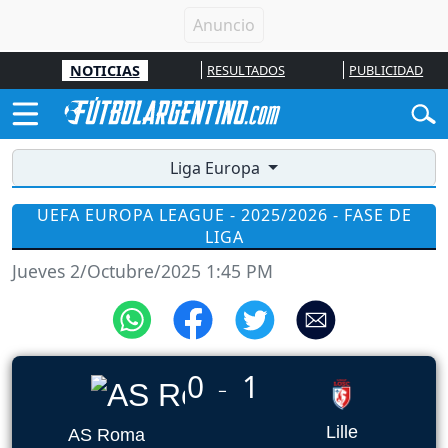
NOTICIAS
RESULTADOS
PUBLICIDAD
Liga Europa
UEFA EUROPA LEAGUE - 2025/2026 - FASE DE
LIGA
Jueves 2/Octubre/2025 1:45 PM
0
1
_
Lille
AS Roma