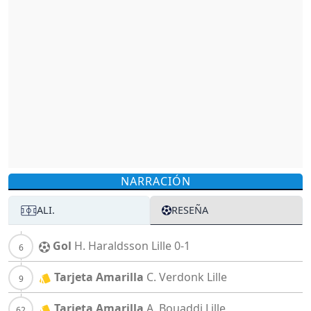
NARRACIÓN
ALI.
RESEÑA
Gol
H. Haraldsson
Lille
0-1
Tarjeta Amarilla
C. Verdonk
Lille
Tarjeta Amarilla
A. Bouaddi
Lille