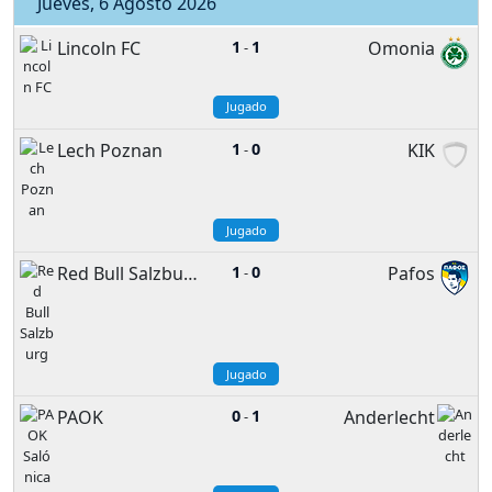
Jueves, 6 Agosto 2026
Lincoln FC
1
1
Omonia
-
Jugado
Lech Poznan
1
0
KIK
-
Jugado
Red Bull Salzburg
1
0
Pafos
-
Jugado
PAOK
0
1
Anderlecht
-