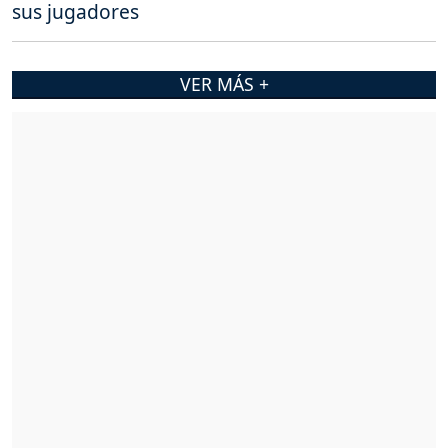
sus jugadores
VER MÁS +