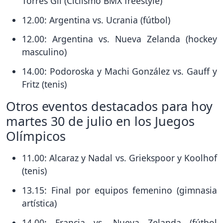
Torres Gil (Ciclismo BMX freestyle)
12.00: Argentina vs. Ucrania (fútbol)
12.00: Argentina vs. Nueva Zelanda (hockey
masculino)
14.00: Podoroska y Machi González vs. Gauff y
Fritz (tenis)
Otros eventos destacados para hoy
martes 30 de julio en los Juegos
Olímpicos
11.00: Alcaraz y Nadal vs. Griekspoor y Koolhof
(tenis)
13.15: Final por equipos femenino (gimnasia
artística)
14.00: Francia vs. Nueva Zelanda (fútbol