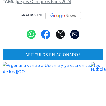
TAGS:
Juegos Olímpicos París 2024
SÍGUENOS EN:
ARTÍCULOS RELACIONADOS