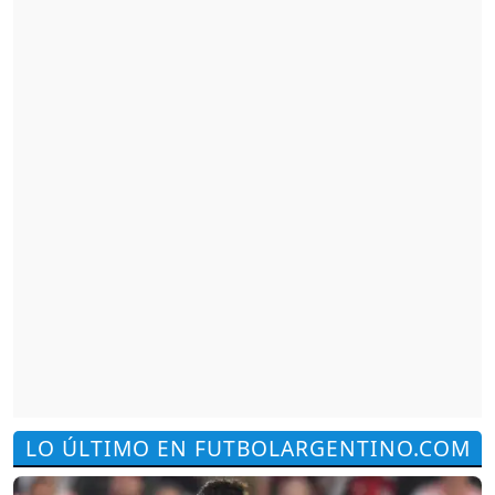
LO ÚLTIMO EN FUTBOLARGENTINO.COM