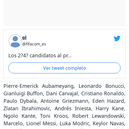
ol
@fifacom_es
Los 2?4? candidatos al pr...
Ver tweet completo
Pierre-Emerick Aubameyang, Leonardo Bonucci,
Gianluigi Buffon, Dani Carvajal, Cristiano Ronaldo,
Paulo Dybala, Antoine Griezmann, Eden Hazard,
Zlatan Ibrahimovic, Andrés Iniesta, Harry Kane,
Ngolo Kante, Toni Kroos, Robert Lewandowski,
Marcelo, Lionel Messi, Luka Modric, Keylor Navas,