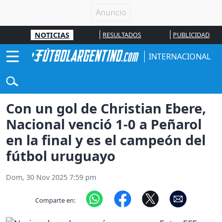
NOTICIAS
RESULTADOS
PUBLICIDAD
INTERNACIONAL
Con un gol de Christian Ebere,
Nacional venció 1-0 a Peñarol
en la final y es el campeón del
fútbol uruguayo
Dom, 30 Nov 2025 7:59 pm
Comparte en: