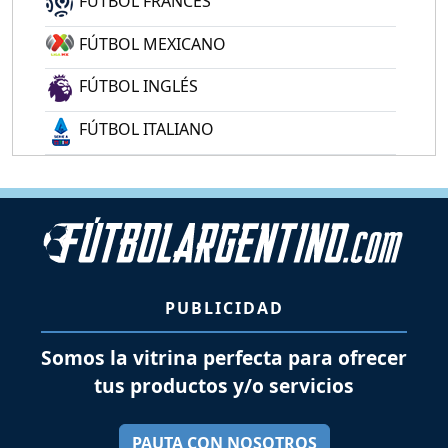
FÚTBOL FRANCÉS
FÚTBOL MEXICANO
FÚTBOL INGLÉS
FÚTBOL ITALIANO
PUBLICIDAD
Somos la vitrina perfecta para ofrecer
tus productos y/o servicios
PAUTA CON NOSOTROS