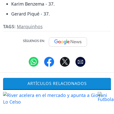
Karim Benzema - 37.
Gerard Piqué - 37.
TAGS:
Marquinhos
SÍGUENOS EN:
ARTÍCULOS RELACIONADOS