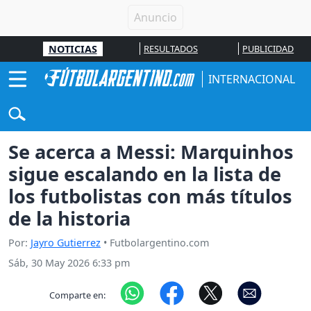
NOTICIAS
RESULTADOS
PUBLICIDAD
INTERNACIONAL
Se acerca a Messi: Marquinhos
sigue escalando en la lista de
los futbolistas con más títulos
de la historia
Por:
Jayro Gutierrez
• Futbolargentino.com
Sáb, 30 May 2026 6:33 pm
Comparte en: