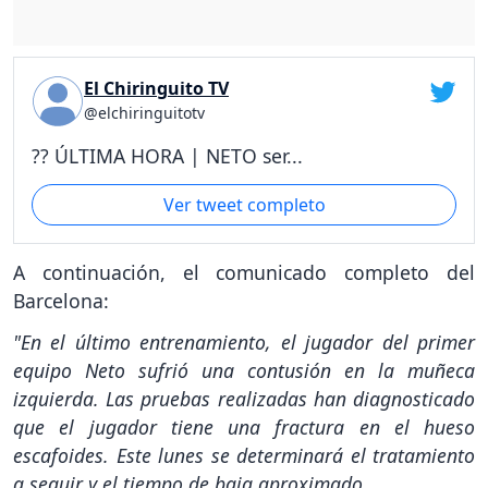
El Chiringuito TV
@elchiringuitotv
?? ÚLTIMA HORA | NETO ser...
Ver tweet completo
A continuación, el comunicado completo del
Barcelona:
"En el último entrenamiento, el jugador del primer
equipo Neto sufrió una contusión en la muñeca
izquierda. Las pruebas realizadas han diagnosticado
que el jugador tiene una fractura en el hueso
escafoides. Este lunes se determinará el tratamiento
a seguir y el tiempo de baja aproximado.