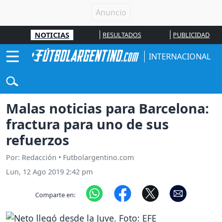
NOTICIAS
RESULTADOS
PUBLICIDAD
INTERNACIONAL
Malas noticias para Barcelona:
fractura para uno de sus
refuerzos
Por: Redacción • Futbolargentino.com
Lun, 12 Ago 2019 2:42 pm
Comparte en: