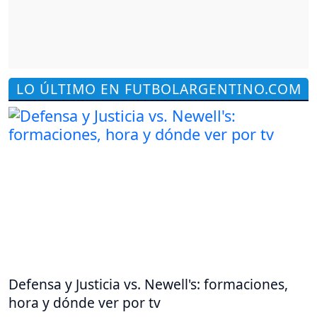
LO ÚLTIMO EN FUTBOLARGENTINO.COM
Defensa y Justicia vs. Newell's: formaciones,
hora y dónde ver por tv