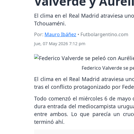
Valverde y Auré
El clima en el Real Madrid atraviesa u
Tchouaméni.
Por:
Mauro Ibáñez
• Futbolargentino.com
Jue, 07 May 2026 7:12 pm
Federico Valverde se p
El clima en el Real Madrid atraviesa 
tras el conflicto protagonizado por Fed
Todo comenzó el miércoles 6 de mayo 
dura entrada del mediocampista uruguay
entre ambos. Lo que parecía un cruc
terminó ahí.