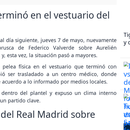
terminó en el vestuario del
Ti
 al día siguiente, jueves 7 de mayo, nuevamente
y 
rusca de Federico Valverde sobre Aurelién
y, esta vez, la situación pasó a mayores.
 pelea física en el vestuario que terminó con
bió ser trasladado a un centro médico, donde
de acuerdo a lo informado por medios locales.
 dentro del plantel y expuso un clima interno
un partido clave.
l del Real Madrid sobre