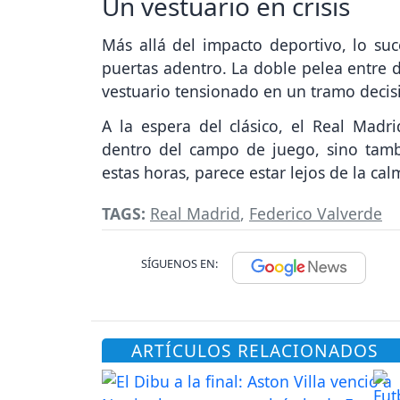
Un vestuario en crisis
Más allá del impacto deportivo, lo s
puertas adentro. La doble pelea entre d
vestuario tensionado en un tramo decis
A la espera del clásico, el Real Mad
dentro del campo de juego, sino tam
estas horas, parece estar lejos de la cal
TAGS:
Real Madrid
,
Federico Valverde
SÍGUENOS EN:
ARTÍCULOS RELACIONADOS