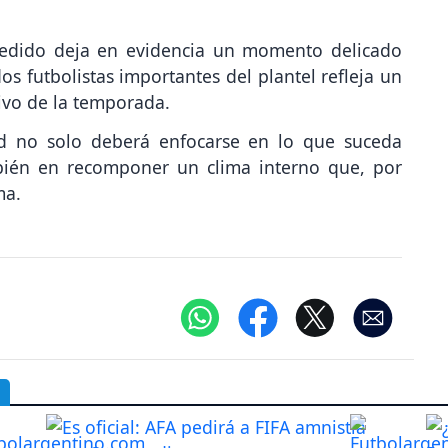
ucedido deja en evidencia un momento delicado
os futbolistas importantes del plantel refleja un
ivo de la temporada.
rid no solo deberá enfocarse en lo que suceda
bién en recomponer un clima interno que, por
ma.