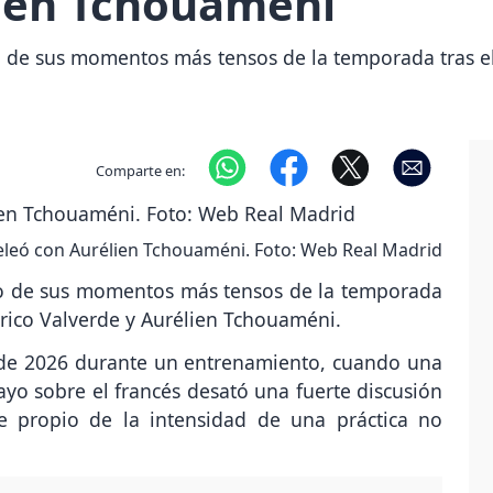
lien Tchouaméni
no de sus momentos más tensos de la temporada tras el
Comparte en:
eleó con Aurélien Tchouaméni. Foto: Web Real Madrid
uno de sus momentos más tensos de la temporada
erico Valverde y Aurélien Tchouaméni.
de 2026 durante un entrenamiento, cuando una
o sobre el francés desató una fuerte discusión
e propio de la intensidad de una práctica no