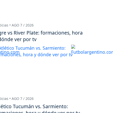
icias • AGO 7 / 2026
gre vs River Plate: formaciones, hora
dónde ver por tv
icias • AGO 7 / 2026
lético Tucumán vs. Sarmiento:
rmaciones, hora y dónde ver por tv