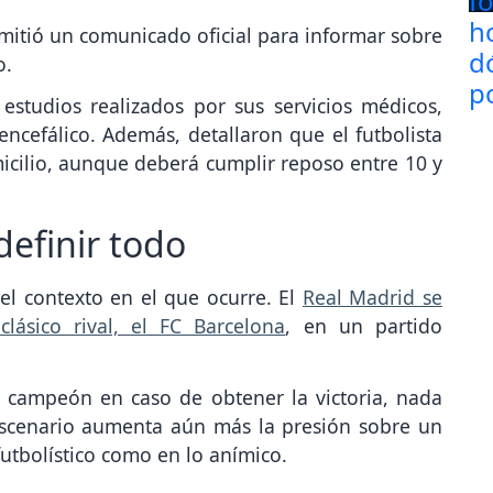
mitió un comunicado oficial para informar sobre
o.
estudios realizados por sus servicios médicos,
ncefálico. Además, detallaron que el futbolista
cilio, aunque deberá cumplir reposo entre 10 y
definir todo
el contexto en el que ocurre. El
Real Madrid se
lásico rival, el FC Barcelona
, en un partido
e campeón en caso de obtener la victoria, nada
escenario aumenta aún más la presión sobre un
utbolístico como en lo anímico.