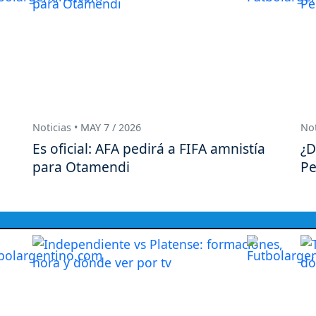
Noticias • MAY 7 / 2026
Not
Es oficial: AFA pedirá a FIFA amnistía
¿D
para Otamendi
Pe