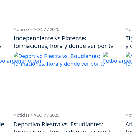
Noticias • AGO 7 / 2026
Not
Independiente vs Platense:
Ti
v
formaciones, hora y dónde ver por tv
y 
Noticias • AGO 7 / 2026
Not
de
Deportivo Riestra vs. Estudiantes:
At
formaciones, hora y dónde ver por tv
fo