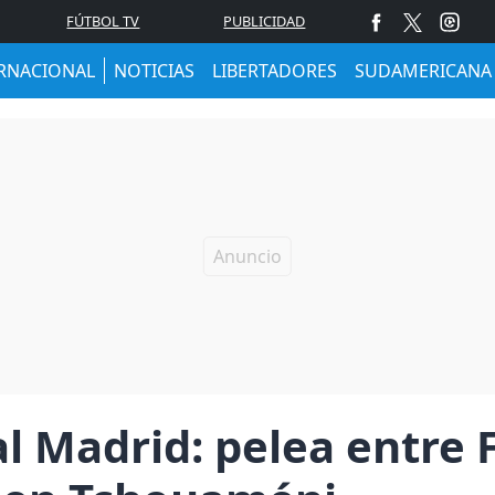
FÚTBOL TV
PUBLICIDAD
RNACIONAL
NOTICIAS
LIBERTADORES
SUDAMERICANA
l Madrid: pelea entre 