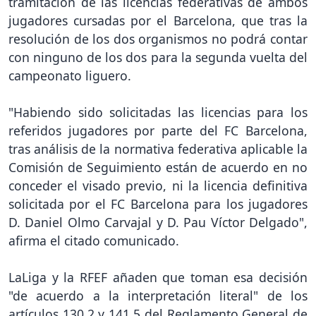
tramitación de las licencias federativas de ambos
jugadores cursadas por el Barcelona, que tras la
resolución de los dos organismos no podrá contar
con ninguno de los dos para la segunda vuelta del
campeonato liguero.
"Habiendo sido solicitadas las licencias para los
referidos jugadores por parte del FC Barcelona,
tras análisis de la normativa federativa aplicable la
Comisión de Seguimiento están de acuerdo en no
conceder el visado previo, ni la licencia definitiva
solicitada por el FC Barcelona para los jugadores
D. Daniel Olmo Carvajal y D. Pau Víctor Delgado",
afirma el citado comunicado.
LaLiga y la RFEF añaden que toman esa decisión
"de acuerdo a la interpretación literal" de los
artículos 130.2 y 141.5 del Reglamento General de