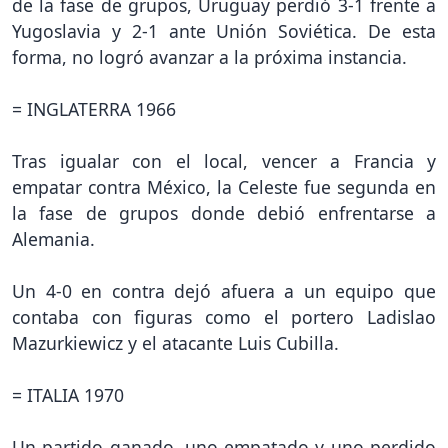
de la fase de grupos, Uruguay perdió 3-1 frente a
Yugoslavia y 2-1 ante Unión Soviética. De esta
forma, no logró avanzar a la próxima instancia.
= INGLATERRA 1966
Tras igualar con el local, vencer a Francia y
empatar contra México, la Celeste fue segunda en
la fase de grupos donde debió enfrentarse a
Alemania.
Un 4-0 en contra dejó afuera a un equipo que
contaba con figuras como el portero Ladislao
Mazurkiewicz y el atacante Luis Cubilla.
= ITALIA 1970
Un partido ganado, uno empatado y uno perdido