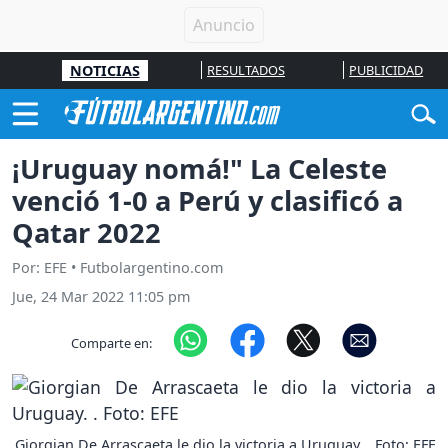
NOTICIAS
RESULTADOS
PUBLICIDAD
¡Uruguay nomá!" La Celeste
venció 1-0 a Perú y clasificó a
Qatar 2022
Por: EFE • Futbolargentino.com
Jue, 24 Mar 2022 11:05 pm
Comparte en:
Giorgian De Arrascaeta le dio la victoria a Uruguay. . Foto: EFE