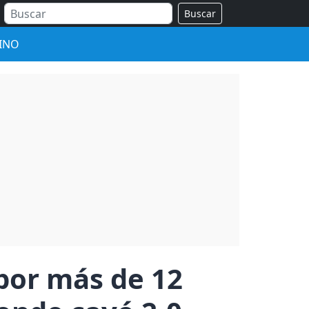
Buscar
INO
 por más de 12