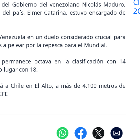
co del Gobierno del venezolano Nicolás Maduro,
r del país, Elmer Catarina, estuvo encargado de
 Venezuela en un duelo considerado crucial para
 a pelear por la repesca para el Mundial.
 permanece octava en la clasificación con 14
o lugar con 18.
rá a Chile en El Alto, a más de 4.100 metros de
 EFE