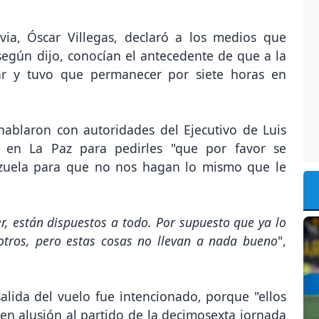
via, Óscar Villegas, declaró a los medios que
según dijo, conocían el antecedente de que a la
lar y tuvo que permanecer por siete horas en
ablaron con autoridades del Ejecutivo de Luis
s en La Paz para pedirles "que por favor se
zuela para que no nos hagan lo mismo que le
r, están dispuestos a todo. Por supuesto que ya lo
tros, pero estas cosas no llevan a nada bueno
",
alida del vuelo fue intencionado, porque "ellos
en alusión al partido de la decimosexta jornada