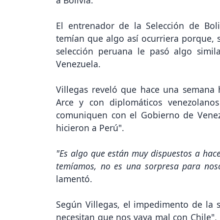
a Bolivia.
El entrenador de la Selección de Boli
temían que algo así ocurriera porque, 
selección peruana le pasó algo simi
Venezuela.
Villegas reveló que hace una semana h
Arce y con diplomáticos venezolano
comuniquen con el Gobierno de Vene
hicieron a Perú".
"Es algo que están muy dispuestos a hace
temíamos, no es una sorpresa para noso
lamentó.
Según Villegas, el impedimento de la s
necesitan que nos vaya mal con Chile", 