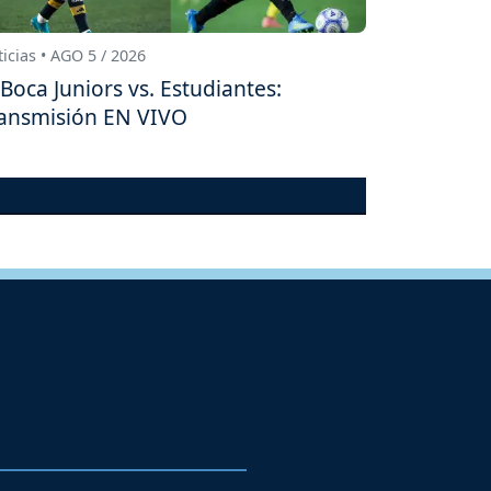
icias • AGO 5 / 2026
Boca Juniors vs. Estudiantes:
ansmisión EN VIVO