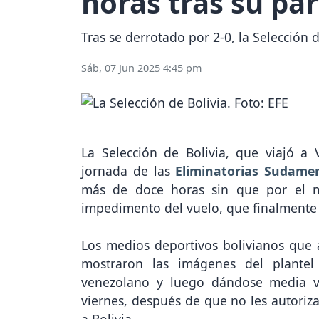
horas tras su pa
Tras se derrotado por 2-0, la Selección
Sáb, 07 Jun 2025 4:45 pm
La Selección de Bolivia, que viajó a
jornada de las
Eliminatorias Sudame
más de doce horas sin que por el m
impedimento del vuelo, que finalmente 
Los medios deportivos bolivianos que
mostraron las imágenes del plantel
venezolano y luego dándose media v
viernes, después de que no les autoriz