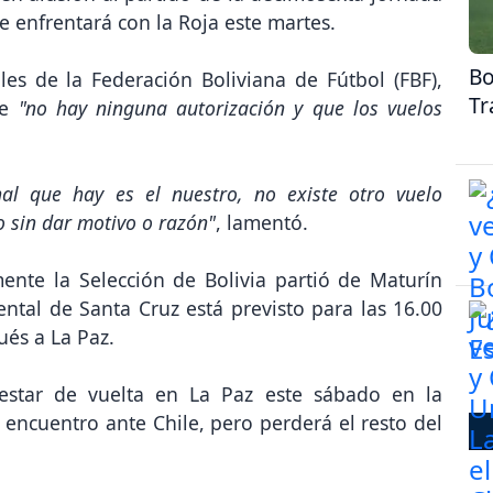
se enfrentará con la Roja este martes.
Bo
es de la Federación Boliviana de Fútbol (FBF),
Tr
ue
"no hay ninguna autorización y que los vuelos
nal que hay es el nuestro, no existe otro vuelo
o sin dar motivo o razón"
, lamentó.
nte la Selección de Bolivia partió de Maturín
ental de Santa Cruz está previsto para las 16.00
ués a La Paz.
o estar de vuelta en La Paz este sábado en la
ncuentro ante Chile, pero perderá el resto del