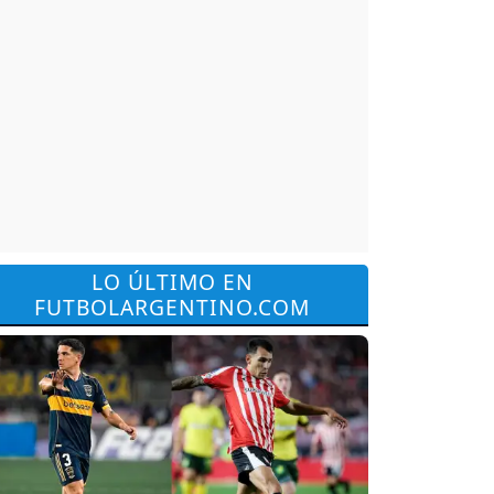
LO ÚLTIMO EN
FUTBOLARGENTINO.COM