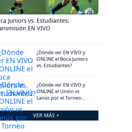
ca Juniors vs. Estudiantes:
ansmisión EN VIVO
¿Dónde ver EN VIVO y
ONLINE el Boca Juniors
vs. Estudiantes?
¿Dónde ver EN VIVO y
ONLINE el Unión vs
Lanús por el Torneo
Clausura 2026?
VER MÁS +