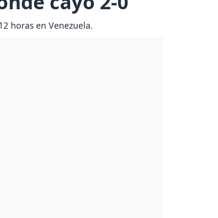
donde cayó 2-0
 12 horas en Venezuela.