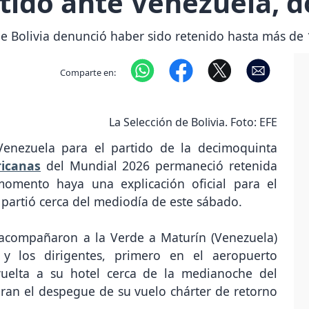
rtido ante Venezuela, 
 de Bolivia denunció haber sido retenido hasta más de
Comparte en:
La Selección de Bolivia. Foto: EFE
 Venezuela para el partido de la decimoquinta
ricanas
del Mundial 2026 permaneció retenida
omento haya una explicación oficial para el
partió cerca del mediodía de este sábado.
 acompañaron a la Verde a Maturín (Venezuela)
 y los dirigentes, primero en el aeropuerto
uelta a su hotel cerca de la medianoche del
aran el despegue de su vuelo chárter de retorno