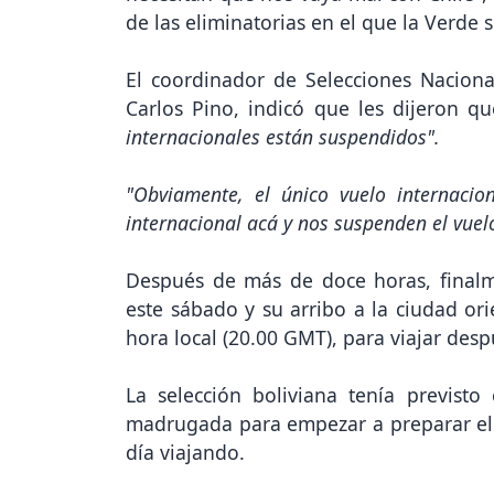
de las eliminatorias en el que la Verde 
El coordinador de Selecciones Nacional
Carlos Pino, indicó que les dijeron q
internacionales están suspendidos".
"Obviamente, el único vuelo internacio
internacional acá y nos suspenden el vuel
Después de más de doce horas, finalme
este sábado y su arribo a la ciudad ori
hora local (20.00 GMT), para viajar desp
La selección boliviana tenía previst
madrugada para empezar a preparar el e
día viajando.