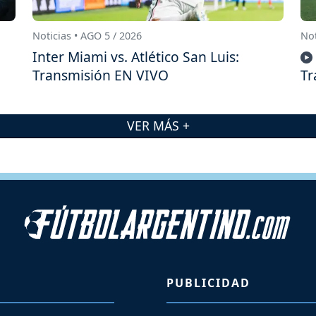
Noticias • AGO 5 / 2026
Not
Inter Miami vs. Atlético San Luis:
Transmisión EN VIVO
Tr
VER MÁS +
PUBLICIDAD