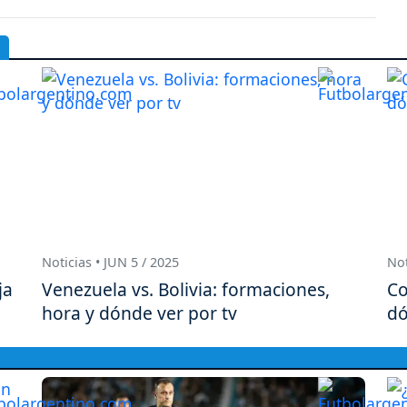
Noticias • JUN 5 / 2025
Not
ja
Venezuela vs. Bolivia: formaciones,
Co
hora y dónde ver por tv
dó