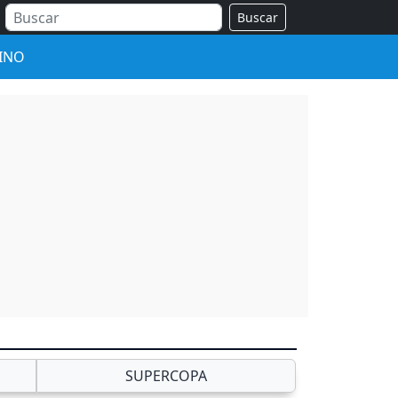
Buscar
INO
SUPERCOPA