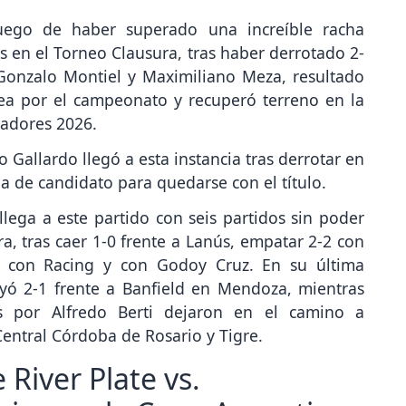
luego de haber superado una increíble racha
s en el Torneo Clausura, tras haber derrotado 2-
Gonzalo Montiel y Maximiliano Meza, resultado
lea por el campeonato y recuperó terreno en la
tadores 2026.
 Gallardo llegó a esta instancia tras derrotar en
pa de candidato para quedarse con el título.
lega a este partido con seis partidos sin poder
ra, tras caer 1-0 frente a Lanús, empatar 2-2 con
, con Racing y con Godoy Cruz. En su última
yó 2-1 frente a Banfield en Mendoza, mientras
s por Alfredo Berti dejaron en el camino a
Central Córdoba de Rosario y Tigre.
River Plate vs.