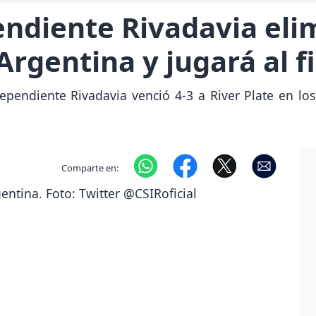
endiente Rivadavia eli
Argentina y jugará al f
dependiente Rivadavia venció 4-3 a River Plate en los
Comparte en: