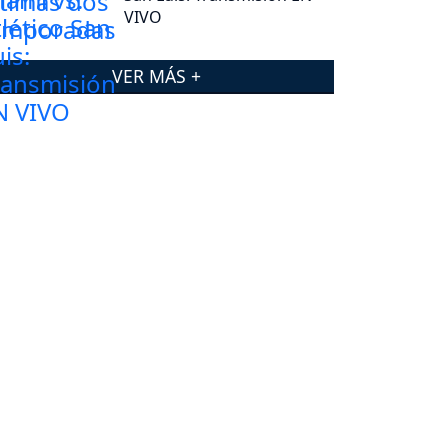
VIVO
VER MÁS +