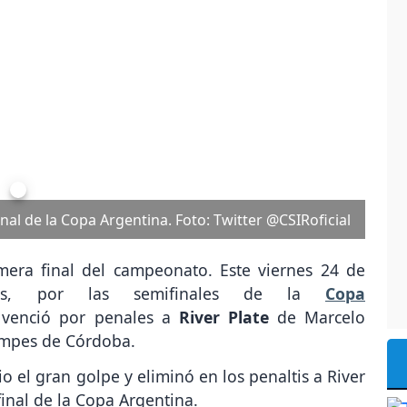
Next
 Independiente Rivadavia. Foto: Twitter @CSIRoficial
imera final del campeonato. Este viernes 24 de
ras, por las semifinales de la
Copa
a
venció por penales a
River Plate
de Marcelo
empes de Córdoba.
el gran golpe y eliminó en los penaltis a River
 final de la Copa Argentina.