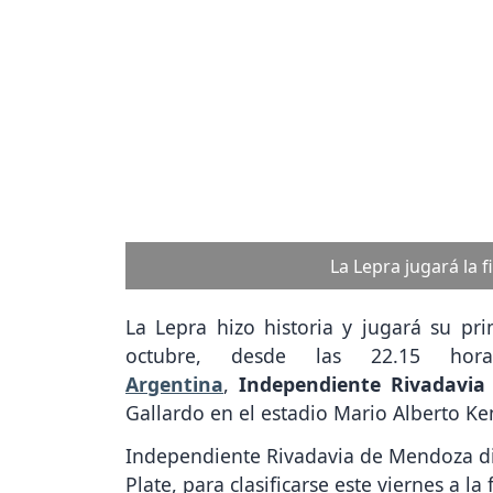
Previous
r @CSIRoficial
River vs.
La Lepra hizo historia y jugará su pr
octubre, desde las 22.15 ho
Argentina
,
Independiente Rivadavi
Gallardo en el estadio Mario Alberto K
Independiente Rivadavia de Mendoza dio 
Plate, para clasificarse este viernes a la