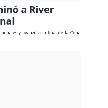
minó a River
inal
 penales y avanzó a la final de la Copa