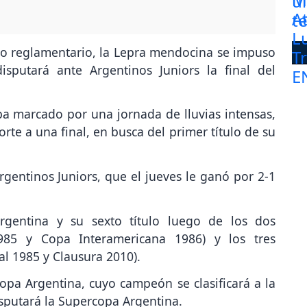
po reglamentario, la Lepra mendocina se impuso
isputará ante Argentinos Juniors la final del
 marcado por una jornada de lluvias intensas,
rte a una final, en busca del primer título de su
Argentinos Juniors, que el jueves le ganó por 2-1
rgentina y su sexto título luego de los dos
1985 y Copa Interamericana 1986) y los tres
l 1985 y Clausura 2010).
opa Argentina, cuyo campeón se clasificará a la
sputará la Supercopa Argentina.