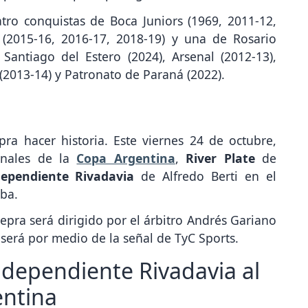
tro conquistas de Boca Juniors (1969, 2011-12,
e (2015-16, 2016-17, 2018-19) y una de Rosario
Santiago del Estero (2024), Arsenal (2012-13),
 (2013-14) y Patronato de Paraná (2022).
epra hacer historia. Este viernes 24 de octubre,
finales de la
Copa Argentina
,
River Plate
de
dependiente Rivadavia
de Alfredo Berti en el
ba.
Lepra será dirigido por el árbitro Andrés Gariano
 será por medio de la señal de TyC Sports.
ndependiente Rivadavia al
entina