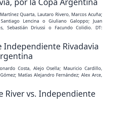
ia, por la Copa Argentina
Martínez Quarta, Lautaro Rivero, Marcos Acuña;
, Santiago Lencina o Giuliano Galoppo; Juan
s, Sebastián Driussi o Facundo Colidio. DT:
e Independiente Rivadavia
Argentina
onardo Costa, Alejo Osella; Mauricio Cardillo,
 Gómez; Matías Alejandro Fernández; Alex Arce,
e River vs. Independiente