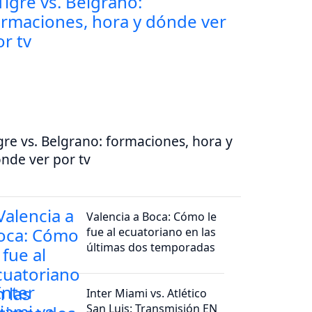
gre vs. Belgrano: formaciones, hora y
nde ver por tv
Valencia a Boca: Cómo le
fue al ecuatoriano en las
últimas dos temporadas
Inter Miami vs. Atlético
San Luis: Transmisión EN