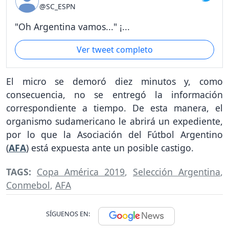
@SC_ESPN
"Oh Argentina vamos..." ¡...
Ver tweet completo
El micro se demoró diez minutos y, como
consecuencia, no se entregó la información
correspondiente a tiempo. De esta manera, el
organismo sudamericano le abrirá un expediente,
por lo que la Asociación del Fútbol Argentino
(
AFA
) está expuesta ante un posible castigo.
TAGS:
Copa América 2019
,
Selección Argentina
,
Conmebol
,
AFA
SÍGUENOS EN: