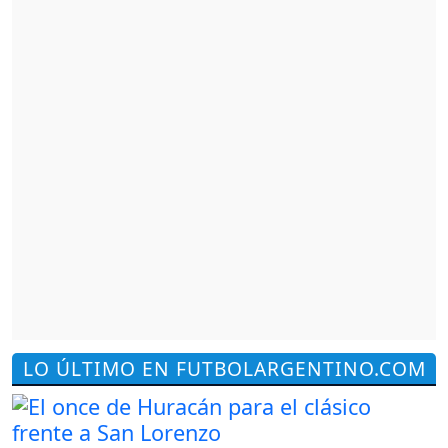
LO ÚLTIMO EN FUTBOLARGENTINO.COM