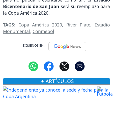
Bicentenario de San Juan
será su reemplazo para
la Copa América 2020.
TAGS:
Copa América 2020
,
River Plate
,
Estadio
Monumental
,
Conmebol
SÍGUENOS EN:
+ ARTÍCULOS