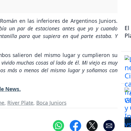
Román en las inferiores de Argentinos Juniors.
El
ubía un par de estaciones antes que yo y cuando
Pl
tanilla para que supiera en qué parte estaba. Y
bos salieron del mismo lugar y cumplieron su
 vivido muchas cosas al lado de él. Mi viejo es muy
imos más o menos del mismo lugar y soñamos con
le News.
me
,
River Plate
,
Boca Juniors