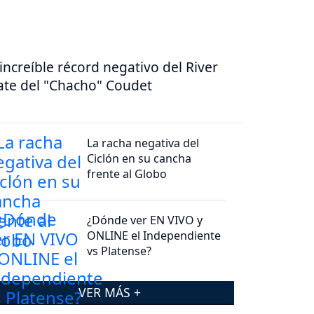
 increíble récord negativo del River
ate del "Chacho" Coudet
La racha negativa del
Ciclón en su cancha
frente al Globo
¿Dónde ver EN VIVO y
ONLINE el Independiente
vs Platense?
VER MÁS +