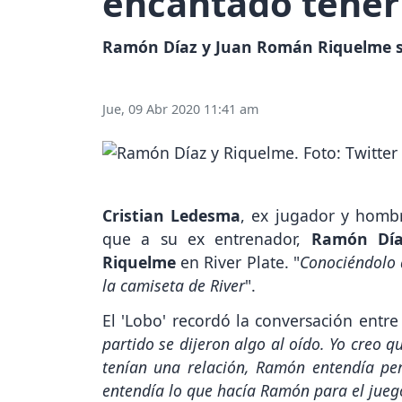
encantado tener
Ramón Díaz y Juan Román Riquelme so
Jue, 09 Abr 2020 11:41 am
Cristian Ledesma
, ex jugador y hombr
que a su ex entrenador,
Ramón Día
Riquelme
en River Plate. "
Conociéndolo 
la camiseta de River
".
El 'Lobo' recordó la conversación entr
partido se dijeron algo al oído. Yo creo q
tenían una relación, Ramón entendía p
entendía lo que hacía Ramón para el jueg