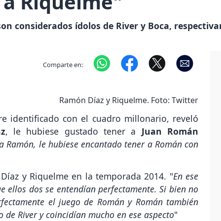
 a Riquelme"
n considerados ídolos de River y Boca, respectiv
Comparte en:
Ramón Díaz y Riquelme. Foto: Twitter
e identificado con el cuadro millonario, reveló
z
, le hubiese gustado tener a
Juan Román
a Ramón, le hubiese encantado tener a Román con
e Díaz y Riquelme en la temporada 2014. "
En ese
ue ellos dos se entendían perfectamente. Si bien no
erfectamente el juego de Román y Román también
o de River y coincidían mucho en ese aspecto
"