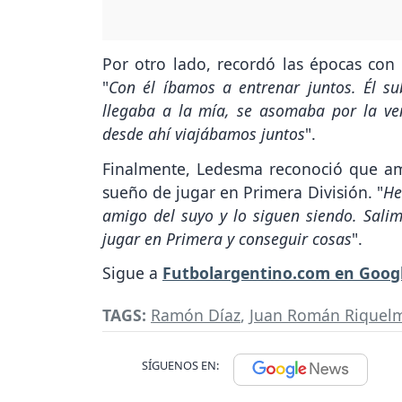
Por otro lado, recordó las épocas con 
"
Con él íbamos a entrenar juntos. Él s
llegaba a la mía, se asomaba por la ven
desde ahí viajábamos juntos
".
Finalmente, Ledesma reconoció que am
sueño de jugar en Primera División. "
He
amigo del suyo y lo siguen siendo. Sal
jugar en Primera y conseguir cosas
".
Sigue a
Futbolargentino.com en Goog
TAGS:
Ramón Díaz
,
Juan Román Riquel
SÍGUENOS EN: