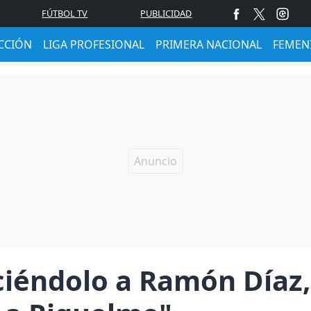
FÚTBOL TV
PUBLICIDAD
CCIÓN
LIGA PROFESIONAL
PRIMERA NACIONAL
FEMEN
iéndolo a Ramón Díaz,