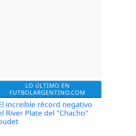
LO ÚLTIMO EN
FUTBOLARGENTINO.COM