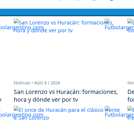
Noticias • AGO 8 / 2026
Not
San Lorenzo vs Huracán: formaciones,
De
v
hora y dónde ver por tv
fo