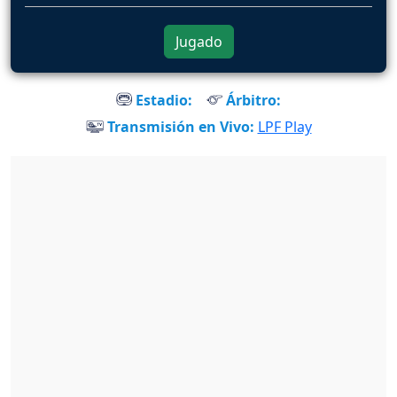
Jugado
Estadio:
Árbitro:
Transmisión en Vivo:
LPF Play