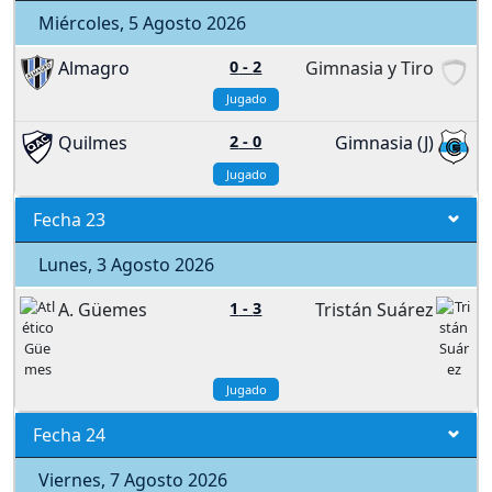
Miércoles, 5 Agosto 2026
Almagro
0
-
2
Gimnasia y Tiro
Jugado
Quilmes
2
-
0
Gimnasia (J)
Jugado
Fecha 23
Lunes, 3 Agosto 2026
A. Güemes
1
-
3
Tristán Suárez
Jugado
Fecha 24
Viernes, 7 Agosto 2026