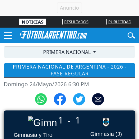
NOTICIAS
RESULTADOS
PUBLICIDAD
PRIMERA NACIONAL
PRIMERA NACIONAL DE ARGENTINA - 2026 -
FASE REGULAR
Domingo 24/Mayo/2026 6:30 PM
1
1
_
Gimnasia (J)
Gimnasia y Tiro