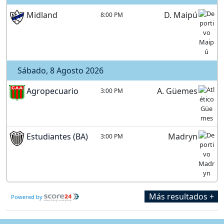
Midland
D. Maipú
8:00 PM
Sábado, 8 Agosto 2026
Agropecuario
A. Güemes
3:00 PM
Estudiantes (BA)
Madryn
3:00 PM
Más resultados +
Powered by